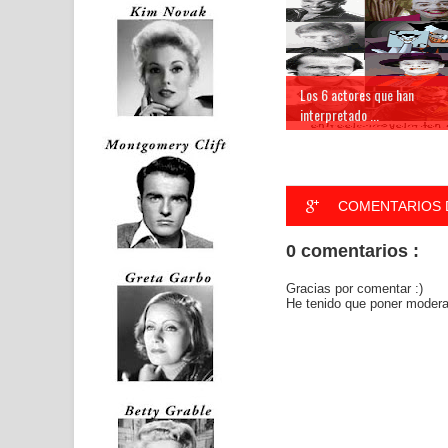
Los 6 actores que han
interpretado ...
COMENTARIOS 
0 comentarios :
Gracias por comentar :)
He tenido que poner moderac