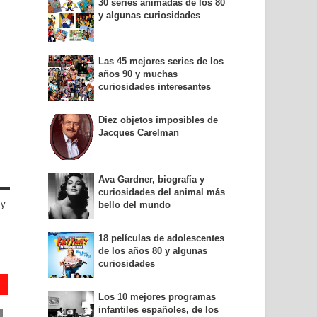
30 series animadas de los 80
y algunas curiosidades
Las 45 mejores series de los
años 90 y muchas
curiosidades interesantes
Diez objetos imposibles de
Jacques Carelman
Ava Gardner, biografía y
curiosidades del animal más
 y
bello del mundo
18 películas de adolescentes
de los años 80 y algunas
curiosidades
Los 10 mejores programas
infantiles españoles, de los