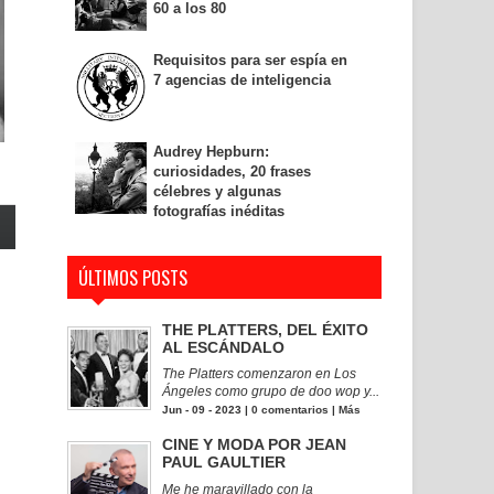
60 a los 80
Requisitos para ser espía en
7 agencias de inteligencia
Audrey Hepburn:
curiosidades, 20 frases
célebres y algunas
fotografías inéditas
ÚLTIMOS POSTS
THE PLATTERS, DEL ÉXITO
AL ESCÁNDALO
The Platters comenzaron en Los
Ángeles como grupo de doo wop y...
Jun - 09 - 2023 |
0 comentarios
|
Más
CINE Y MODA POR JEAN
PAUL GAULTIER
Me he maravillado con la