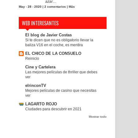
azar....
May - 28 - 2020 |
2 comentarios
|
Más
WEB INTERESANTES
El blog de Javier Costas
Si te dicen que no es obligatorio llevar la
baliza V16 en el coche, es mentira
EL CHICO DE LA CONSUELO
Reinicio
Cine y Cartelera
Las mejores películas de thriller que debes
ver
elrinconTV
Mejores películas de casino que necesitas
ver
LAGARTO ROJO
Ciudades para descubrir en 2021
Mostrar todo