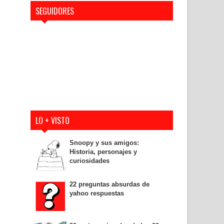
SEGUIDORES
LO + VISTO
Snoopy y sus amigos:
Historia, personajes y
curiosidades
22 preguntas absurdas de
yahoo respuestas