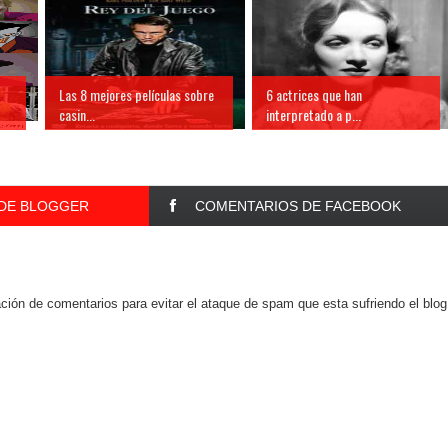
Las 8 mejores películas sobre
6 actrices que han
casin...
interpretado a p...
DE BLOGGER
COMENTARIOS DE FACEBOOK
ión de comentarios para evitar el ataque de spam que esta sufriendo el blog