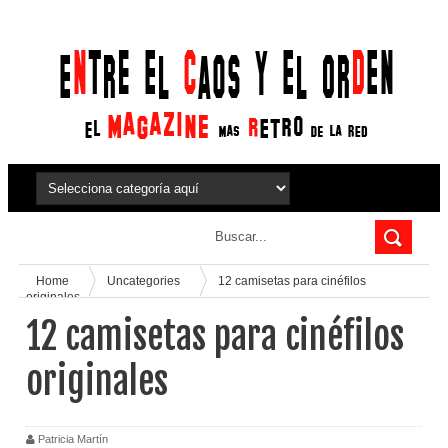
Home
Uncategories
12 camisetas para cinéfilos
originales
12 camisetas para cinéfilos
originales
Patricia Martín