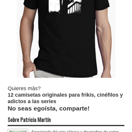
Quieres más?
12 camisetas originales para frikis, cinéfilos y
adictos a las series
No seas egoísta, comparte!
Sobre Patricia Martín
Apasionada del cine clásico y devoradora de series.