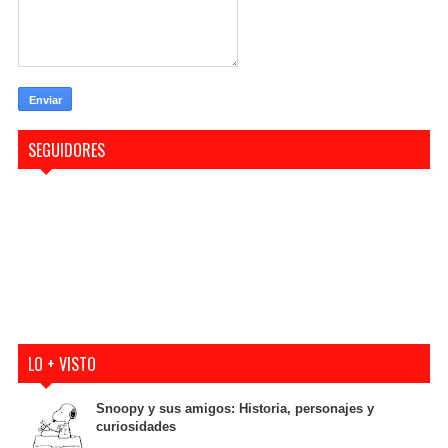
SEGUIDORES
LO + VISTO
Snoopy y sus amigos: Historia, personajes y
curiosidades