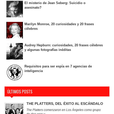
El misterio de Jean Seberg: Suicidio o
asesinato?
Marilyn Monroe, 20 curiosidades y 20 frases
célebres
Audrey Hepburn: curiosidades, 20 frases célebres
y algunas fotografías inéditas
Requisitos para ser espía en 7 agencias de
inteligencia
ÚLTIMOS POSTS
THE PLATTERS, DEL ÉXITO AL ESCÁNDALO
The Platters comenzaron en Los Ángeles como grupo
de doo wop y...