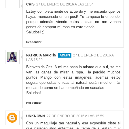
CRIS
27 DE ENERO DE 2016 A LAS 11:54
Estoy completamente de acuerdo y me encanta que los
hayas mencionado en un post! Yo tampoco lo entiendo,
porque además viendo estas chicas no me vienen
ganas de comprar mi ropa en esta tienda...
Saludos! ;)
Responder
PATRICIA MARTÍN
27 DE ENERO DE 2016 A
LAS 15:30
Bienvenida Cris! A mi me pasa lo mismo que a ti, se me
van las ganas de mirar la ropa. Ha perdido muchos
puntos Mango con estas imágenes, además estoy
segura que estas chicas al natural serán mucho más
monas de como se han empeñado en sacarlas.
Saludos!
Responder
UNKNOWN
27 DE ENERO DE 2016 A LAS 15:59
Con un maquillaje tan natural y esa expresión triste si
que parecen algo enfermas, el tema de si están muy