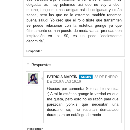
delgadas es muy polémico así que no voy a decir
mucho, tengo muchas amigas así de delgadas y están
sanas, pero las que no lo estamos también tenemos
buena salud! Yo creo que el rollo triste que transmiten
se puede relacionar con la estética grunge ya que
últimamente se han puesto de moda varias prendas con
inspiración en los 90, es un poco "adolescente
deprimida".
Responder
Respuestas
PATRICIA MARTÍN
28 DE ENERO
DE 2016 A LAS 19:16
Gracias por comentar Selena, bienvenida
:) A mi la estética grunge la verdad es que
me gusta, pero esto no es razón para que
parezcan yonkis que necesitan una
dosis..no sé, me resultan demasiado
duras para un catálogo de moda.
Responder