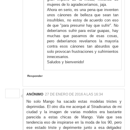
mujeres de lo agradeceríamos, jaja.
Ahora en serio, es una pena que inventen
unos cánones de belleza que sean tan
insufribles, no estoy de acuerdo con eso
de que "para presumir hay que sufrir". No
deberíamos sufrir para estar guapas, hay
muchas que pasamos de esas cosas,
pero deberíamos revelarnos la mayoría
contra esos cánones tan absurdos que
solo provocan frustraciones y sufrimientos
innecesarios.
Saludos y bienvenido!
Responder
ANÓNIMO
27 DE ENERO DE 2016 A LAS 16:34
No solo Mango ha sacado estas modelas tristes y
deprimidas. El otro día me acerqué al Stradivarius de mi
ciudad y la imagen de varias modelos era bastante
parecida a estas chicas de Mango. Vale que sea
tendencia eso de inspirarse en la moda de los 90, pero
ese estado triste y deprimente junto a esa delgadez