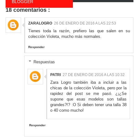
BLOGGER
18 comentarios :
COMENTARIOS EN
FACEBOOK
ZARALOGRO
26 DE ENERO DE 2016 A LAS 22:53
Tienes toda la razón, prefiero las que salen en su
colección Violeta, mucho más normales.
Responder
Respuestas
PATRI
27 DE ENERO DE 2016 A LAS 10:32
Zara Logro también iba a incluir a las
chicas de la colección Violeta, pero por la
rapidez del post se me pasó. ¿¡¿Se
supone que esas modelos son tallas
grandes?!? :O Si deben tener una talla 38
o 40 como mucho!
Responder