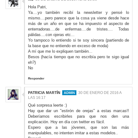
Hola Patri,
Ya....yo también recibí la newsletter y pensé lo
mismo....pero parece que la cosa ya viene desde hace
más de un año en que se ha impuesto el aspecto de
enterradoras....de enfermas....de tristes.... Todas
pálidas....con ojeras etc...
Yo tampoco lo entiendo si te soy sincera (partiendo de
la base que no entiendo en exceso de moda)
A mí que me lo expliquen también...
Besos (hacía tiempo que no escribía pero te sigo igual
eh?)
No
Responder
PATRICIA MARTÍN
30 DE ENERO DE 2016 A
LAS 16:17
Qué sorpresa leerte :)
Hay que dar un "estirón de orejas" a estas marcas!!
Deberíamos escribirles para que nos den una
explicación. Hoy en día con twitter es fácil.
Espero que a las jóvenes, que son las más
manipulables, no intenten imitar a estas modelos..