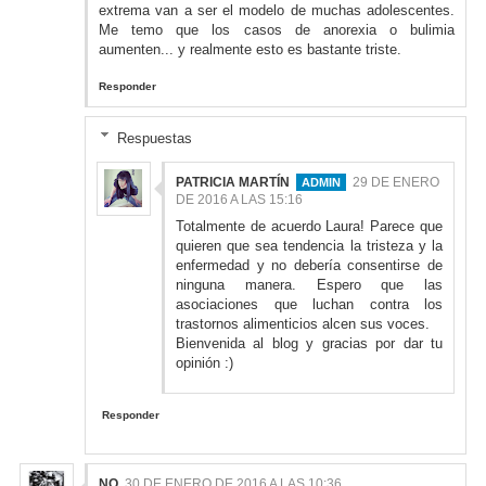
extrema van a ser el modelo de muchas adolescentes.
Me temo que los casos de anorexia o bulimia
aumenten... y realmente esto es bastante triste.
Responder
Respuestas
PATRICIA MARTÍN
29 DE ENERO
DE 2016 A LAS 15:16
Totalmente de acuerdo Laura! Parece que
quieren que sea tendencia la tristeza y la
enfermedad y no debería consentirse de
ninguna manera. Espero que las
asociaciones que luchan contra los
trastornos alimenticios alcen sus voces.
Bienvenida al blog y gracias por dar tu
opinión :)
Responder
NO
30 DE ENERO DE 2016 A LAS 10:36