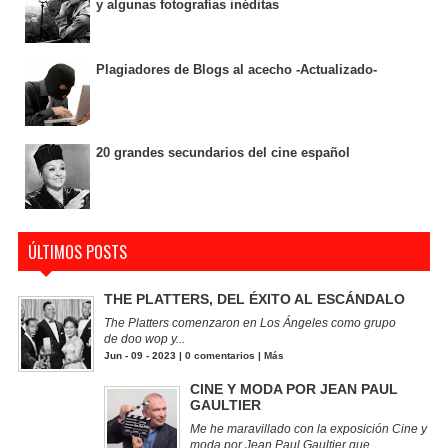
y algunas fotografías inéditas
Plagiadores de Blogs al acecho -Actualizado-
20 grandes secundarios del cine español
ÚLTIMOS POSTS
THE PLATTERS, DEL ÉXITO AL ESCÁNDALO
The Platters comenzaron en Los Ángeles como grupo
de doo wop y...
Jun - 09 - 2023 |
0 comentarios
|
Más
CINE Y MODA POR JEAN PAUL
GAULTIER
Me he maravillado con la exposición Cine y
moda por Jean Paul Gaultier que...