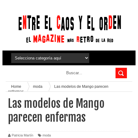
Home
moda
Las modelos de Mango parecen
enfermas
Las modelos de Mango
parecen enfermas
Patricia Martín
moda