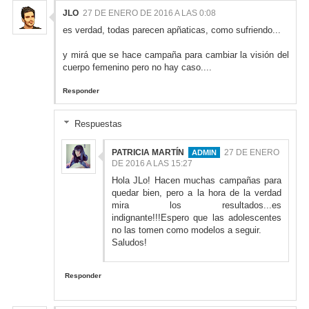
JLO
27 DE ENERO DE 2016 A LAS 0:08
es verdad, todas parecen apñaticas, como sufriendo...
y mirá que se hace campaña para cambiar la visión del
cuerpo femenino pero no hay caso....
Responder
Respuestas
PATRICIA MARTÍN
27 DE ENERO
DE 2016 A LAS 15:27
Hola JLo! Hacen muchas campañas para
quedar bien, pero a la hora de la verdad
mira los resultados...es
indignante!!!Espero que las adolescentes
no las tomen como modelos a seguir.
Saludos!
Responder