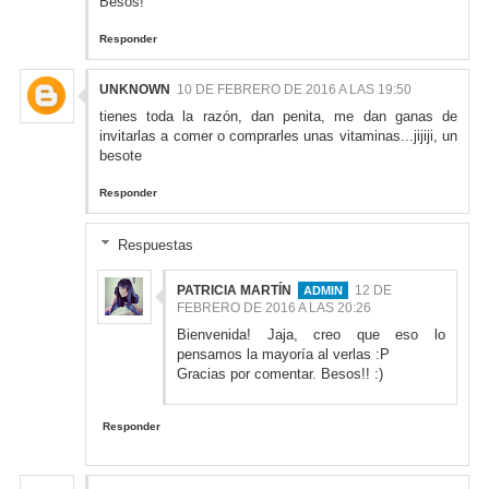
Besos!
Responder
UNKNOWN
10 DE FEBRERO DE 2016 A LAS 19:50
tienes toda la razón, dan penita, me dan ganas de
invitarlas a comer o comprarles unas vitaminas...jijiji, un
besote
Responder
Respuestas
PATRICIA MARTÍN
12 DE
FEBRERO DE 2016 A LAS 20:26
Bienvenida! Jaja, creo que eso lo
pensamos la mayoría al verlas :P
Gracias por comentar. Besos!! :)
Responder