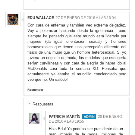
EDU WALLACE
27 DE ENERO DE 2016 A LAS 16:04
Con cara de enferma y también veo extrema delgadez.
Voy a polemizar hablando desde la ignorancia... pero
siempre he pensado que este mundo está liderado por
mujeres (da igual orientación sexual) y hombres
homosexuales que tienen una percepción diferente del
físico de una mujer que un hombre heterosexual. Si yo
tuviera un negocio de moda, las modelos que escogería
serían curvilíneas y con cara de alegría de haber ido al
McDonalds casi toda la semana XD. Pensaba que
actualmente ya estaba el mundillo concienciado pero
veo que no. Un saludo!
Responder
Respuestas
PATRICIA MARTÍN
28 DE ENERO
DE 2016 A LAS 19:55
Hola Edu! Ya podrías ser presidente de un
gran imperio de la moda, millones de