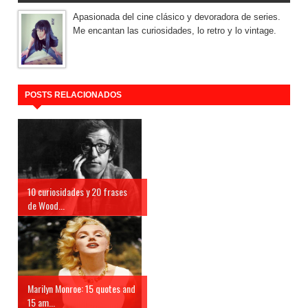
Apasionada del cine clásico y devoradora de series.
Me encantan las curiosidades, lo retro y lo vintage.
POSTS RELACIONADOS
10 curiosidades y 20 frases
de Wood...
Marilyn Monroe: 15 quotes and
15 am...