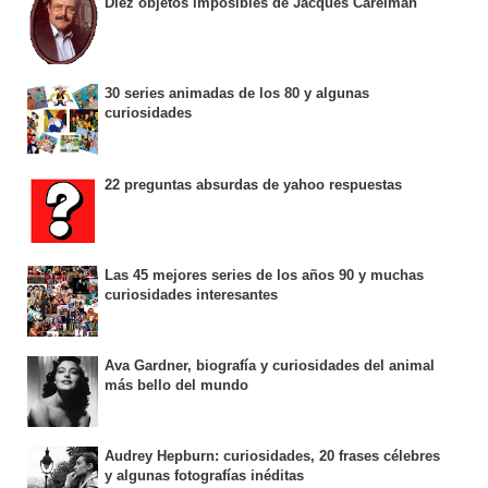
Diez objetos imposibles de Jacques Carelman
30 series animadas de los 80 y algunas
curiosidades
22 preguntas absurdas de yahoo respuestas
Las 45 mejores series de los años 90 y muchas
curiosidades interesantes
Ava Gardner, biografía y curiosidades del animal
más bello del mundo
Audrey Hepburn: curiosidades, 20 frases célebres
y algunas fotografías inéditas