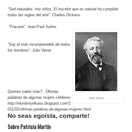
“Sed naturales, mis niños. El escritor que es natural ha cumplido
todas las reglas del arte”.
Charles Dickens.
“Fracasé”
. Jean-Paul Sartre.
“Soy el más incomprendido de todos
los hombres”
. Julio Verne.
Quieres saber más? : Últimas
palabras de algunas mujers célebres:
Julio Verne
http://elordenyelkaos.blogspot.com/2
011/02/ultimas-palabras-de-algunas-mujeres.html
No seas egoísta, comparte!
Sobre Patricia Martín