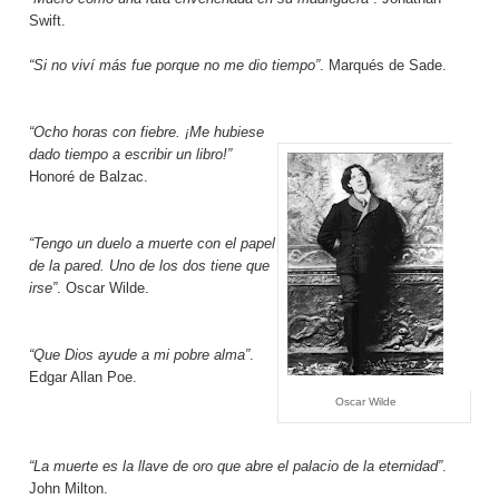
Swift.
“Si no viví más fue porque no me dio tiempo”
. Marqués de Sade.
“Ocho horas con fiebre. ¡Me hubiese
dado tiempo a escribir un libro!”
Honoré de Balzac.
“Tengo un duelo a muerte con el papel
de la pared. Uno de los dos tiene que
irse”
. Oscar Wilde.
“Que Dios ayude a mi pobre alma”
.
Edgar Allan Poe.
Oscar Wilde
“La muerte es la llave de oro que abre el palacio de la eternidad”
.
John Milton.