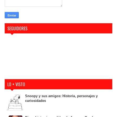
SEGUIDORES
LO + VISTO
Snoopy y sus amigos: Historia, personajes y
curiosidades