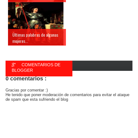
Últimas palabras de algunas
mujeres...
COMENTARIOS DE
BLOGGER
0 comentarios :
COMENTARIOS DE
FACEBOOK
Gracias por comentar :)
He tenido que poner moderación de comentarios para evitar el ataque
de spam que esta sufriendo el blog