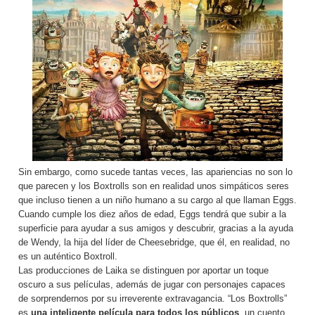
Sin embargo, como sucede tantas veces, las apariencias no son lo
que parecen y los Boxtrolls son en realidad unos simpáticos seres
que incluso tienen a un niño humano a su cargo al que llaman Eggs.
Cuando cumple los diez años de edad, Eggs tendrá que subir a la
superficie para ayudar a sus amigos y descubrir, gracias a la ayuda
de Wendy, la hija del líder de Cheesebridge, que él, en realidad, no
es un auténtico Boxtroll.
Las producciones de Laika se distinguen por aportar un toque
oscuro a sus películas, además de jugar con personajes capaces
de sorprendernos por su irreverente extravagancia. “Los Boxtrolls”
es
una inteligente película para todos los públicos
, un cuento