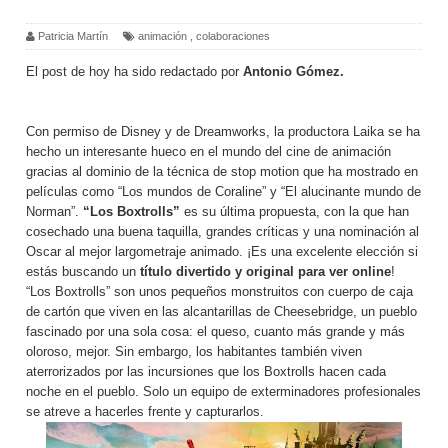
Patricia Martín
animación
,
colaboraciones
El post de hoy ha sido redactado por
Antonio Gómez.
Con permiso de Disney y de Dreamworks, la productora Laika se ha
hecho un interesante hueco en el mundo del cine de animación
gracias al dominio de la técnica de stop motion que ha mostrado en
películas como “Los mundos de Coraline” y “El alucinante mundo de
Norman”.
“Los Boxtrolls”
es su última propuesta, con la que han
cosechado una buena taquilla, grandes críticas y una nominación al
Oscar al mejor largometraje animado. ¡Es una excelente elección si
estás buscando un
título divertido y original para ver online
!
“Los Boxtrolls” son unos pequeños monstruitos con cuerpo de caja
de cartón que viven en las alcantarillas de Cheesebridge, un pueblo
fascinado por una sola cosa: el queso, cuanto más grande y más
oloroso, mejor. Sin embargo, los habitantes también viven
aterrorizados por las incursiones que los Boxtrolls hacen cada
noche en el pueblo. Solo un equipo de exterminadores profesionales
se atreve a hacerles frente y capturarlos.