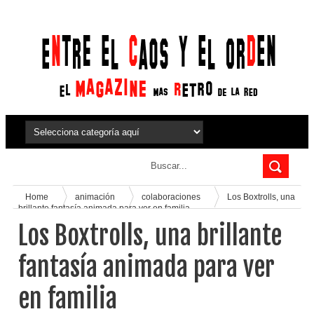
Home
animación
colaboraciones
Los Boxtrolls, una
brillante fantasía animada para ver en familia
Los Boxtrolls, una brillante
fantasía animada para ver
en familia