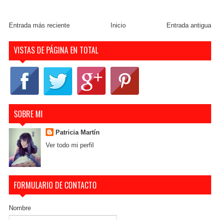
Entrada más reciente
Inicio
Entrada antigua
VISTAS DE PÁGINA EN TOTAL
SOBRE MI
Patricia Martín
Ver todo mi perfil
FORMULARIO DE CONTACTO
Nombre