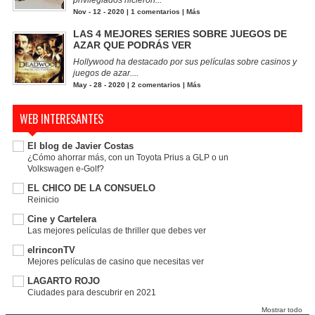
Nov - 12 - 2020 |
1 comentarios
|
Más
LAS 4 MEJORES SERIES SOBRE JUEGOS DE
AZAR QUE PODRÁS VER
Hollywood ha destacado por sus películas sobre casinos y
juegos de azar....
May - 28 - 2020 |
2 comentarios
|
Más
WEB INTERESANTES
El blog de Javier Costas
¿Cómo ahorrar más, con un Toyota Prius a GLP o un
Volkswagen e-Golf?
EL CHICO DE LA CONSUELO
Reinicio
Cine y Cartelera
Las mejores películas de thriller que debes ver
elrinconTV
Mejores películas de casino que necesitas ver
LAGARTO ROJO
Ciudades para descubrir en 2021
Mostrar todo