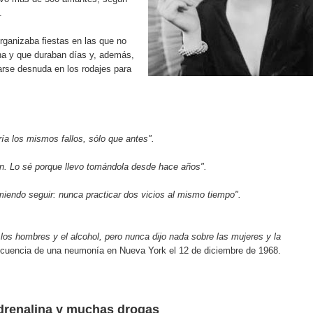
.
rganizaba fiestas en las que no
na y que duraban días y, además,
arse desnuda en los rodajes para
ría los mismos fallos, sólo que antes".
ón. Lo sé porque llevo tomándola desde hace años".
iendo seguir: nunca practicar dos vicios al mismo tiempo".
 los hombres y el alcohol, pero nunca dijo nada sobre las mujeres y la
uencia de una neumonía en Nueva York el 12 de diciembre de 1968.
renalina y muchas drogas