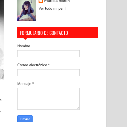
Patricia Martín
Ver todo mi perfil
FORMULARIO DE CONTACTO
Nombre
Correo electrónico
*
Mensaje
*
a
e
.