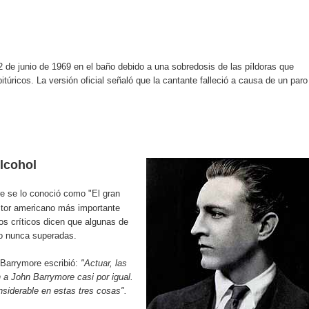
 de junio de 1969 en el baño debido a una sobredosis de las píldoras que
itúricos. La versión oficial señaló que la cantante falleció a causa de un paro
lcohol
e se lo conoció como "El gran
actor americano más importante
s críticos dicen que algunas de
o nunca superadas.
s Barrymore escribió:
"Actuar, las
 a John Barrymore casi por igual.
siderable en estas tres cosas".