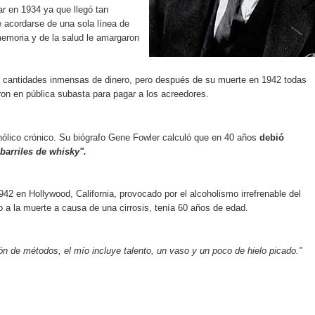
r en 1934 ya que llegó tan
 acordarse de una sola línea de
memoria y de la salud le amargaron
ó cantidades inmensas de dinero, pero después de su muerte en 1942 todas
on en pública subasta para pagar a los acreedores.
ólico crónico. Su biógrafo Gene Fowler calculó que en 40 años
debió
barriles de whisky".
42 en Hollywood, California, provocado por el alcoholismo irrefrenable del
lo a la muerte a causa de una cirrosis, tenía 60 años de edad.
n de métodos, el mío incluye talento, un vaso y un poco de hielo picado."