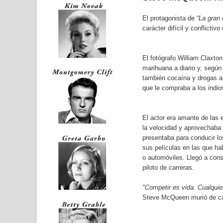
El protagonista de
“La gran 
carácter difícil y conflictivo
El fotógrafo William Claxto
marihuana a diario y, según
también cocaína y drogas 
que le compraba a los indio
El actor era amante de las
la velocidad y aprovechaba
presentaba para conducir l
sus películas en las que h
o automóviles. Llegó a cons
piloto de carreras.
"Competir es vida. Cualquie
Steve McQueen murió de cán