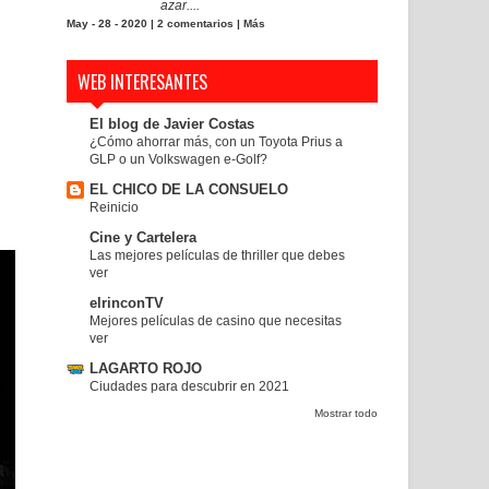
azar....
May - 28 - 2020 |
2 comentarios
|
Más
WEB INTERESANTES
El blog de Javier Costas
¿Cómo ahorrar más, con un Toyota Prius a
GLP o un Volkswagen e-Golf?
EL CHICO DE LA CONSUELO
Reinicio
Cine y Cartelera
Las mejores películas de thriller que debes
ver
elrinconTV
Mejores películas de casino que necesitas
ver
LAGARTO ROJO
Ciudades para descubrir en 2021
Mostrar todo