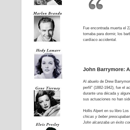
Fue encontrada muerta el 22
tomaba para dormir, los barb
cardíaco accidental.
John Barrymore: A
Al abuelo de Drew Barrymor
perfil"
(1882-1942), fue el 
durante una década y alguno
sus actuaciones no han sid
Hollis Alpert en su libro Lo
chicas y beber preocupaban
John alcanzaba un éxito con