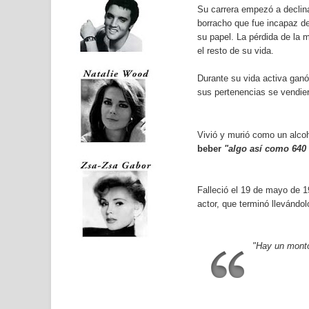
Su carrera empezó a declina
borracho que fue incapaz de
su papel. La pérdida de la 
el resto de su vida.
Durante su vida activa gan
sus pertenencias se vendier
Vivió y murió como un alcoh
beber
"algo así como 640 
Falleció el 19 de mayo de 19
actor, que terminó llevándo
"Hay un montó