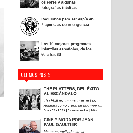
célebres y algunas
fotografías inéditas
Requisitos para ser espía en
7 agencias de inteligencia
Los 10 mejores programas
infantiles españoles, de los
60 a los 80
ÚLTIMOS POSTS
THE PLATTERS, DEL ÉXITO
AL ESCÁNDALO
The Platters comenzaron en Los
Ángeles como grupo de doo wop y...
Jun - 09 - 2023 |
0 comentarios
|
Más
CINE Y MODA POR JEAN
PAUL GAULTIER
Me he maravillado con la