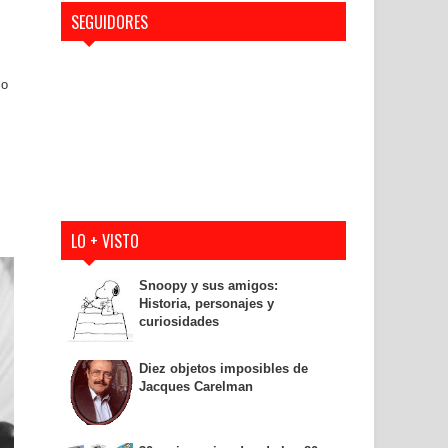
SEGUIDORES
lo
LO + VISTO
Snoopy y sus amigos:
Historia, personajes y
curiosidades
Diez objetos imposibles de
Jacques Carelman