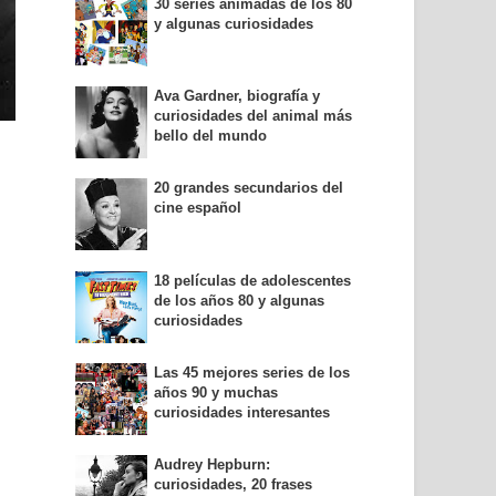
30 series animadas de los 80
y algunas curiosidades
Ava Gardner, biografía y
curiosidades del animal más
bello del mundo
20 grandes secundarios del
cine español
18 películas de adolescentes
de los años 80 y algunas
curiosidades
Las 45 mejores series de los
años 90 y muchas
curiosidades interesantes
Audrey Hepburn:
curiosidades, 20 frases