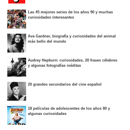
Las 45 mejores series de los años 90 y muchas
curiosidades interesantes
Ava Gardner, biografía y curiosidades del animal
más bello del mundo
Audrey Hepburn: curiosidades, 20 frases célebres
y algunas fotografías inéditas
20 grandes secundarios del cine español
18 películas de adolescentes de los años 80 y
algunas curiosidades