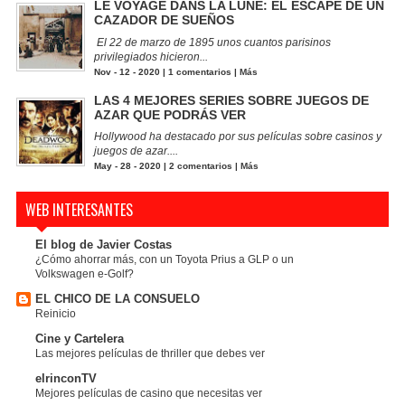
LE VOYAGE DANS LA LUNE: EL ESCAPE DE UN
CAZADOR DE SUEÑOS
El 22 de marzo de 1895 unos cuantos parisinos
privilegiados hicieron...
Nov - 12 - 2020 |
1 comentarios
|
Más
LAS 4 MEJORES SERIES SOBRE JUEGOS DE
AZAR QUE PODRÁS VER
Hollywood ha destacado por sus películas sobre casinos y
juegos de azar....
May - 28 - 2020 |
2 comentarios
|
Más
WEB INTERESANTES
El blog de Javier Costas
¿Cómo ahorrar más, con un Toyota Prius a GLP o un
Volkswagen e-Golf?
EL CHICO DE LA CONSUELO
Reinicio
Cine y Cartelera
Las mejores películas de thriller que debes ver
elrinconTV
Mejores películas de casino que necesitas ver