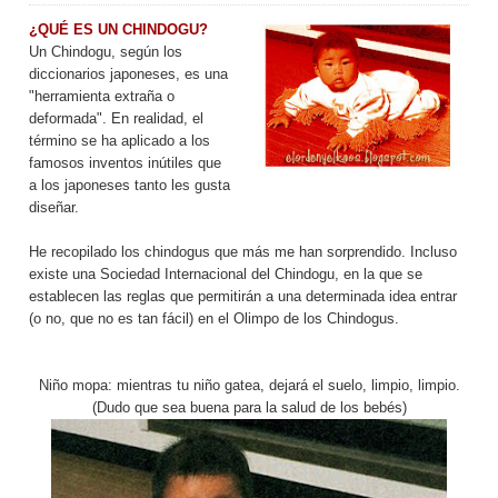
¿QUÉ ES UN CHINDOGU?
Un Chindogu, según los
diccionarios japoneses, es una
"herramienta extraña o
deformada". En realidad, el
término se ha aplicado a los
famosos inventos inútiles que
a los japoneses tanto les gusta
diseñar.
He recopilado los chindogus que más me han sorprendido. Incluso
existe una Sociedad Internacional del Chindogu, en la que se
establecen las reglas que permitirán a una determinada idea entrar
(o no, que no es tan fácil) en el Olimpo de los Chindogus.
Niño mopa: mientras tu niño gatea, dejará el suelo, limpio, limpio.
(Dudo que sea buena para la salud de los bebés)