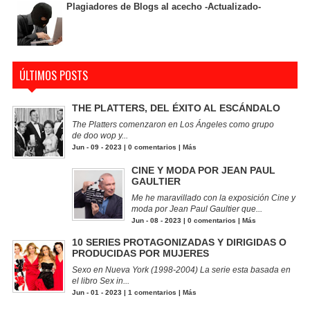
Plagiadores de Blogs al acecho -Actualizado-
ÚLTIMOS POSTS
THE PLATTERS, DEL ÉXITO AL ESCÁNDALO
The Platters comenzaron en Los Ángeles como grupo
de doo wop y...
Jun - 09 - 2023 |
0 comentarios
|
Más
CINE Y MODA POR JEAN PAUL
GAULTIER
Me he maravillado con la exposición Cine y
moda por Jean Paul Gaultier que...
Jun - 08 - 2023 |
0 comentarios
|
Más
10 SERIES PROTAGONIZADAS Y DIRIGIDAS O
PRODUCIDAS POR MUJERES
Sexo en Nueva York (1998-2004) La serie esta basada en
el libro Sex in...
Jun - 01 - 2023 |
1 comentarios
|
Más