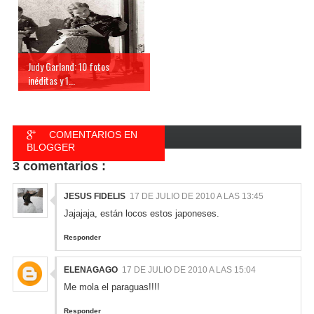
Judy Garland: 10 fotos
inéditas y 1...
COMENTARIOS EN
BLOGGER
3 comentarios :
COMENTARIOS EN
FACEBOOK
JESUS FIDELIS
17 DE JULIO DE 2010 A LAS 13:45
Jajajaja, están locos estos japoneses.
Responder
ELENAGAGO
17 DE JULIO DE 2010 A LAS 15:04
Me mola el paraguas!!!!
Responder