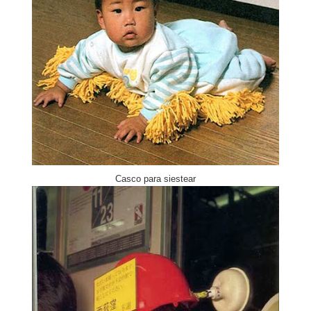
Casco para siestear