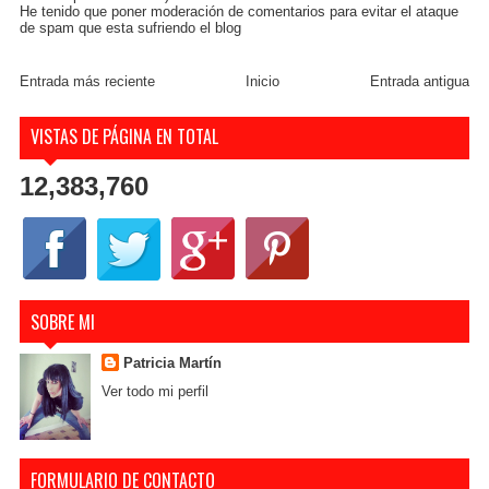
He tenido que poner moderación de comentarios para evitar el ataque
de spam que esta sufriendo el blog
Entrada más reciente
Inicio
Entrada antigua
VISTAS DE PÁGINA EN TOTAL
12,383,760
SOBRE MI
Patricia Martín
Ver todo mi perfil
FORMULARIO DE CONTACTO