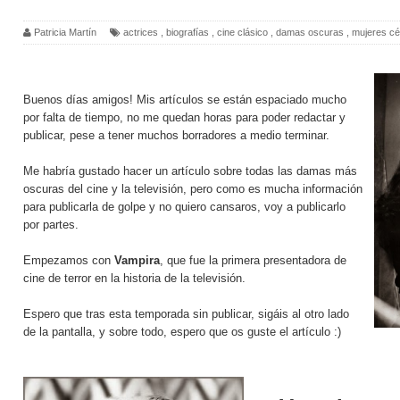
Patricia Martín
actrices
,
biografías
,
cine clásico
,
damas oscuras
,
mujeres cé
Buenos días amigos! Mis artículos se están espaciado mucho
por falta de tiempo, no me quedan horas para poder redactar y
publicar, pese a tener muchos borradores a medio terminar.
Me habría gustado hacer un artículo sobre todas las damas más
oscuras del cine y la televisión, pero como es mucha información
para publicarla de golpe y no quiero cansaros, voy a publicarlo
por partes.
Empezamos con
Vampira
, que fue la primera presentadora de
cine de terror en la historia de la televisión.
Espero que tras esta temporada sin publicar, sigáis al otro lado
de la pantalla, y sobre todo, espero que os guste el artículo :)