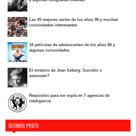
Las 45 mejores series de los años 90 y muchas
curiosidades interesantes
18 películas de adolescentes de los años 80 y
algunas curiosidades
El misterio de Jean Seberg: Suicidio o
asesinato?
Requisitos para ser espía en 7 agencias de
inteligencia
ÚLTIMOS POSTS