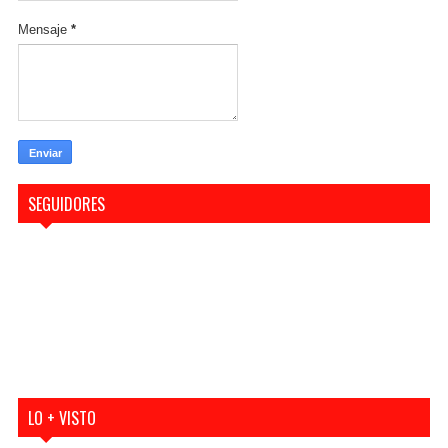
Mensaje
*
SEGUIDORES
LO + VISTO