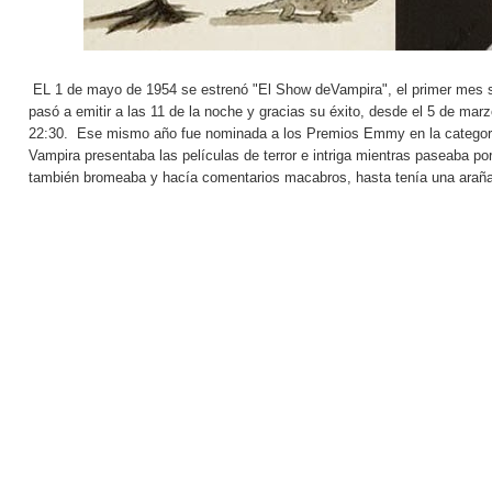
EL 1 de mayo de 1954 se estrenó "El Show deVampira", el primer mes 
pasó a emitir a las 11 de la noche y gracias su éxito, desde el 5 de marz
22:30. Ese mismo año fue nominada a los Premios Emmy en la categor
Vampira presentaba las películas de terror e intriga mientras paseaba por
también bromeaba y hacía comentarios macabros, hasta tenía una araña