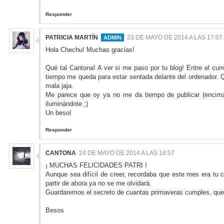
Responder
PATRICIA MARTÍN
23 DE MAYO DE 2014 A LAS 17:07
Hola Chechu! Muchas gracias!
Qué tal Cantona! A ver si me paso por tu blog! Entre el curr
tiempo me queda para estar sentada delante del ordenador. 
mala jaja.
Me parece que oy ya no me da tiempo de publicar (encim
iluminándote ;)
Un beso!
Responder
CANTONA
24 DE MAYO DE 2014 A LAS 18:57
¡ MUCHAS FELICIDADES PATRI !
Aunque sea difícil de creer, recordaba que este mes era tu c
partir de ahora ya no se me olvidará.
Guardaremos el secreto de cuantas primaveras cumples, que e
Besos