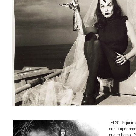
El 20 de junio
en su apartame
cuatro horas. P