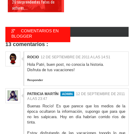
20 sorprendentes fotos de
actores,...
COMENTARIOS EN
BLOGGER
13 comentarios :
COMENTARIOS EN
FACEBOOK
ROCIO
12 DE SEPTIEMBRE DE 2011 A LAS 14:51
Hola Patri, buen post, no conocia la historia.
Disfruta de tus vacaciones!
Responder
PATRICIA MARTÍN
12 DE SEPTIEMBRE DE 2011
A LAS 23:47
Buenas Rocío! Es que parece que los medios de la
época ocultaron la información, supongo que para que
no les salpicara. Hoy en día habrían corrido ríos de
tinta.
Estoy disfrutando de las vacaciones tooodo lo que