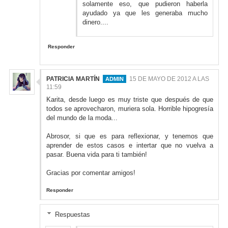
solamente eso, que pudieron haberla
ayudado ya que les generaba mucho
dinero....
Responder
PATRICIA MARTÍN
15 DE MAYO DE 2012 A LAS
11:59
Karita, desde luego es muy triste que después de que
todos se aprovecharon, muriera sola. Horrible hipogresía
del mundo de la moda...
Abrosor, si que es para reflexionar, y tenemos que
aprender de estos casos e intertar que no vuelva a
pasar. Buena vida para ti también!
Gracias por comentar amigos!
Responder
Respuestas