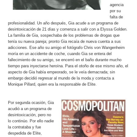
agencia
por su
falta de
profesionalidad. Un año después, Gia acude a un programa de
desintoxicación de 21 días y comenza a salir con a Elyssa Golden.
La familia de Gia, sospechaba de los problemas de drogas que
tenía su nueva pareja; pronto Gia recaía de nueva cuenta a sus
adicciones. Ese año su amigo el fotógrafo Chris von Wangenheim
moría en un accidente de coche, cuando Gia se entera del
fallecimiento de su amigo, se encerró en el baño durante mucho
tiempo para inyectarse heroína. Para el otoño de ese mismo año, el
aspecto de Gia había empeorado, se le veía demacrada; sin
embargo decidió regresar al mundo de la moda.y contacta a
Monique Pillard, quien era la responsable de Elite.
Por segunda ocasión, Gia
acudió a un programa de
desintoxicación, pero no
lo continúo. Por ello nadie
la contrataba y fue
despedida de Elite,