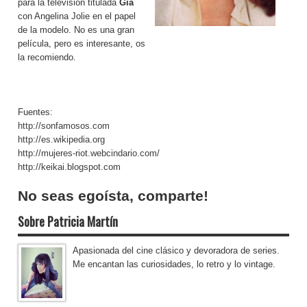
para la televisión titulada
Gia
con Angelina Jolie en el papel
de la modelo. No es una gran
película, pero es interesante, os
la recomiendo.
Fuentes:
http://sonfamosos.com
http://es.wikipedia.org
http://mujeres-riot.webcindario.com/
http://keikai.blogspot.com
Patricia Martín Zurro
No seas egoísta, comparte!
Sobre Patricia Martín
Apasionada del cine clásico y devoradora de series.
Me encantan las curiosidades, lo retro y lo vintage.