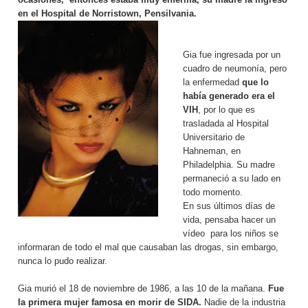
en el Hospital de Norristown, Pensilvania.
Gia fue ingresada por un
cuadro de neumonía, pero
la enfermedad
que lo
había generado era el
VIH
, por lo que es
trasladada al Hospital
Universitario de
Hahneman, en
Philadelphia. Su madre
permaneció a su lado en
todo momento.
En sus últimos días de
vida, pensaba hacer un
vídeo para los niños se
informaran de todo el mal que causaban las drogas, sin embargo,
nunca lo pudo realizar.
Gia murió el 18 de noviembre de 1986, a las 10 de la mañana.
Fue
la primera mujer famosa en morir de SIDA.
Nadie de la industria