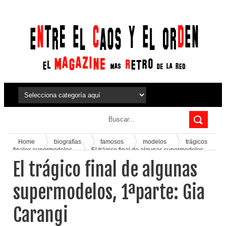
Home
biografías
famosos
modelos
trágicos
finales supermodelos
El trágico final de algunas supermodelos,
1ªparte: Gia Carangi
El trágico final de algunas
supermodelos, 1ªparte: Gia
Carangi