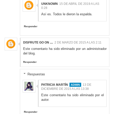
UNKNOWN
15 DE ABRIL DE 2019 A LAS
0:28
Así es. Todos le dieron la espalda.
Responder
DISFRUTE GO ON ....
2 DE MARZO DE 2015 A LAS 2:11
Este comentario ha sido eliminado por un administrador
del blog.
Responder
Respuestas
PATRICIA MARTÍN
13 DE
DICIEMBRE DE 2015 A LAS 13:38
Este comentario ha sido eliminado por el
autor.
Responder