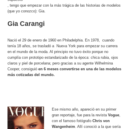
, tengo que empezar con la más trágica de las historias de modelos
(que yo conozco): Gia.
Gia Carangi
Nació el 29 de enero de 1960 en Philadelphia. En 1978, cuando
tenía 18 años, se trasladó a Nueva York para empezar su carrera
en el mundo de la moda. Al principio no tuvo éxito porque no
cumplía con prototipo estandarizado de la época: chica rubia, ojos
claros y piel de porcelana; pero gracias a su agente Wilhelmina
Cooper, consiguió
en 6 meses convertirse en una de las modelos
más cotizadas del mundo.
Ese mismo año, apareció en su primer
gran reportaje, fue para la revista
Vogue
,
con el famoso fotógrafo
Chris von
Wangenheim
. Allí conoció a la que sería