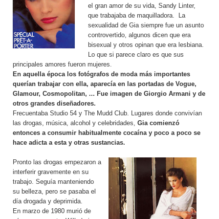
el gran amor de su vida, Sandy Linter,
que trabajaba de maquilladora. La
sexualidad de Gia siempre fue un asunto
controvertido, algunos dicen que era
bisexual y otros opinan que era lesbiana.
Lo que si parece claro es que sus
principales amores fueron mujeres.
En aquella época los fotógrafos de moda más importantes
querían trabajar con ella, aparecía en las portadas de Vogue,
Glamour, Cosmopolitan, ... Fue imagen de Giorgio Armani y de
otros grandes diseñadores.
Frecuentaba Studio 54 y The Mudd Club. Lugares donde convivían
las drogas, música, alcohol y celebridades,
Gia comienzó
entonces a consumir habitualmente cocaína y poco a poco se
hace adicta a esta y otras sustancias.
Pronto las drogas empezaron a
interferir gravemente en su
trabajo. Seguía manteniendo
su belleza, pero se pasaba el
día drogada y deprimida.
En marzo de 1980 murió de