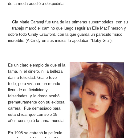
de la moda acudió a despedirla.
Gia Marie Carangi fue una de las primeras supermodelos, con su
trabajo marcó el camino que luego seguirían Elle MacPherson y
sobre todo Cindy Crawford, con la que guarda un parecido físico
increíble. (A Cindy en sus inicios la apodaban "Baby Gia").
Es un claro ejemplo de que ni la
fama, ni el dinero, ni la belleza
dan la felicidad. Gia lo tuvo
todo, pero vivía en un mundo
lleno de artificialidad y
falsedades, y la droga acabó
prematuramente con su exitosa
carrera. Fue demasiado para
esta chica, que con solo 19
años consiguió la fama mundial.
En 1998 se estrenó la película