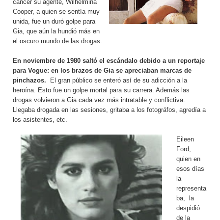
cáncer su agente, Wilhelmina
Cooper, a quien se sentía muy
unida, fue un duró golpe para
Gia, que aún la hundió más en
el oscuro mundo de las drogas.
En noviembre de 1980 saltó el escándalo debido a un
reportaje
para Vogue:
en los brazos de Gia se apreciaban marcas de
pinchazos.
El gran público se enteró así de su adicción a la
heroína. Esto fue un golpe mortal para su carrera. Además las
drogas volvieron a Gia cada vez más intratable y conflictiva.
Llegaba drogada en las sesiones, gritaba a los fotográfos, agredía a
los asistentes, etc.
Eileen
Ford,
quien en
esos días
la
representa
ba, la
despidió
de la