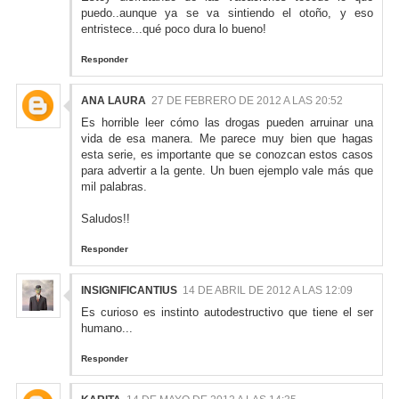
puedo..aunque ya se va sintiendo el otoño, y eso
entristece...qué poco dura lo bueno!
Responder
ANA LAURA
27 DE FEBRERO DE 2012 A LAS 20:52
Es horrible leer cómo las drogas pueden arruinar una
vida de esa manera. Me parece muy bien que hagas
esta serie, es importante que se conozcan estos casos
para advertir a la gente. Un buen ejemplo vale más que
mil palabras.
Saludos!!
Responder
INSIGNIFICANTIUS
14 DE ABRIL DE 2012 A LAS 12:09
Es curioso es instinto autodestructivo que tiene el ser
humano...
Responder