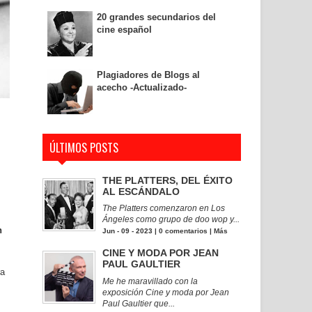
20 grandes secundarios del
cine español
Plagiadores de Blogs al
acecho -Actualizado-
ÚLTIMOS POSTS
THE PLATTERS, DEL ÉXITO
AL ESCÁNDALO
The Platters comenzaron en Los
Ángeles como grupo de doo wop y...
n
Jun - 09 - 2023 |
0 comentarios
|
Más
CINE Y MODA POR JEAN
PAUL GAULTIER
ra
Me he maravillado con la
exposición Cine y moda por Jean
Paul Gaultier que...