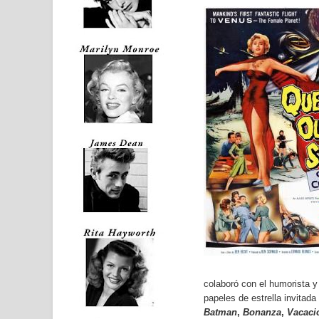
colaboró con el humorista 
papeles de estrella invitad
Batman
,
Bonanza
,
Vacaci