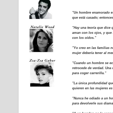
"Un hombre enamorado es
que está casado; entonces
"Hay una teoría que dice
aman con los ojos, y que
con los oídos."
"Yo creo en las familias 
mujer debería tener al me
"Cuando un hombre se ech
retrocede de verdad. Una 
para coger carrerilla."
"
La única profundidad qu
quieren en las mujeres es 
"Nunca he odiado a un h
para devolverle sus diama