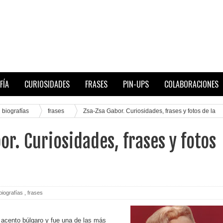
FÍA
CURIOSIDADES
FRASES
PIN-UPS
COLABORACIONES
biografías
frases
Zsa-Zsa Gabor. Curiosidades, frases y fotos de la
or. Curiosidades, frases y fotos
biografías
,
frases
 acento búlgaro y fue una de las más