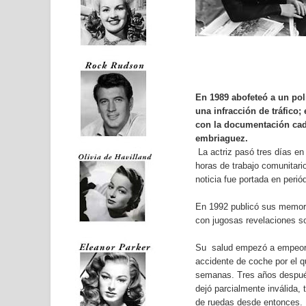
En 1989 abofeteó a un pol
una infracción de tráfico;
con la documentación ca
embriaguez.
La actriz pasó tres días en
horas de trabajo comunitari
noticia fue portada en peri
En 1992 publicó sus memor
con jugosas revelaciones s
Su salud empezó a empeora
accidente de coche por el q
semanas. Tres años después
dejó parcialmente inválida, 
de ruedas desde entonces. 