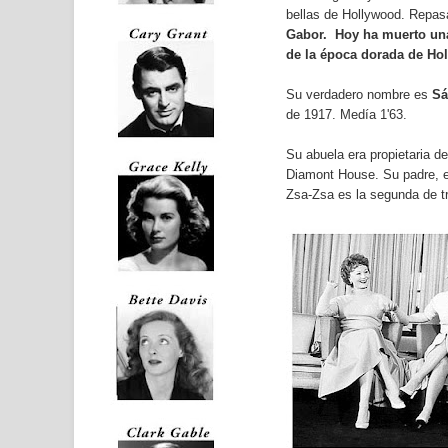
bellas de Hollywood. Repasa
Gabor.
Hoy ha muerto
un
de la época dorada de Ho
Su verdadero nombre es
Sá
de 1917. Medía 1'63.
Su abuela era propietaria d
Diamont House. Su padre, e
Zsa-Zsa es la segunda de t