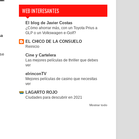
WEB INTERESANTES
El blog de Javier Costas
¿Cómo ahorrar más, con un Toyota Prius a
GLP o un Volkswagen e-Golf?
sa
EL CHICO DE LA CONSUELO
Reinicio
 se
Cine y Cartelera
Las mejores películas de thriller que debes
ver
elrinconTV
Mejores películas de casino que necesitas
ver
LAGARTO ROJO
Ciudades para descubrir en 2021
Mostrar todo