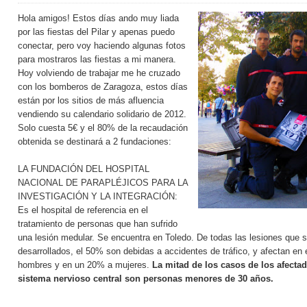
Hola amigos! Estos días ando muy liada
por las fiestas del Pilar y apenas puedo
conectar, pero voy haciendo algunas fotos
para mostraros las fiestas a mi manera.
Hoy volviendo de trabajar me he cruzado
con los bomberos de Zaragoza, estos días
están por los sitios de más afluencia
vendiendo su calendario solidario de 2012.
Solo cuesta 5€ y el 80% de la recaudación
obtenida se destinará a 2 fundaciones:
LA FUNDACIÓN DEL HOSPITAL
NACIONAL DE PARAPLÉJICOS PARA LA
INVESTIGACIÓN Y LA INTEGRACIÓN
:
Es el hospital de referencia en el
tratamiento de personas que han sufrido
una lesión medular. Se encuentra en Toledo. De todas las lesiones que 
desarrollados, el 50% son debidas a accidentes de tráfico, y afectan en
hombres y en un 20% a mujeres.
La mitad de los casos de los afectad
sistema nervioso central son personas menores de 30 años.