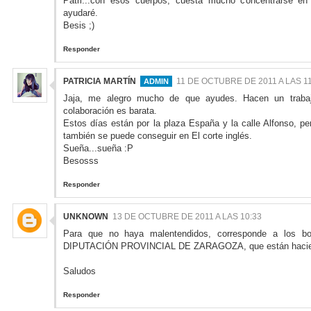
Patri...con esos cuerpos, cuesta mucho concentrarse en
ayudaré.
Besis ;)
Responder
PATRICIA MARTÍN
11 DE OCTUBRE DE 2011 A LAS 11
Jaja, me alegro mucho de que ayudes. Hacen un traba
colaboración es barata.
Estos días están por la plaza España y la calle Alfonso, pe
también se puede conseguir en El corte inglés.
Sueña...sueña :P
Besosss
Responder
UNKNOWN
13 DE OCTUBRE DE 2011 A LAS 10:33
Para que no haya malentendidos, corresponde a los 
DIPUTACIÓN PROVINCIAL DE ZARAGOZA, que están haciendo
Saludos
Responder