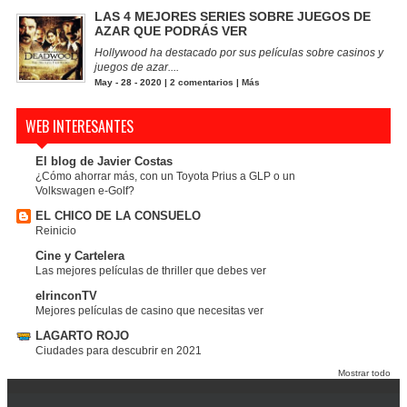
LAS 4 MEJORES SERIES SOBRE JUEGOS DE
AZAR QUE PODRÁS VER
Hollywood ha destacado por sus películas sobre casinos y
juegos de azar....
May - 28 - 2020 |
2 comentarios
|
Más
WEB INTERESANTES
El blog de Javier Costas
¿Cómo ahorrar más, con un Toyota Prius a GLP o un
Volkswagen e-Golf?
EL CHICO DE LA CONSUELO
Reinicio
Cine y Cartelera
Las mejores películas de thriller que debes ver
elrinconTV
Mejores películas de casino que necesitas ver
LAGARTO ROJO
Ciudades para descubrir en 2021
Mostrar todo