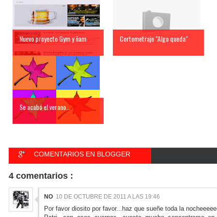
Nuevo proyecto Gym y ñam
Cortometraje "Algo queda"
Se acabó el verano...
COMENTARIOS EN BLOGGER
COMENTARIOS EN FACEBOOK
4 comentarios :
NO
10 DE OCTUBRE DE 2011 A LAS 19:46
Por favor diosito por favor...haz que sueñe toda la nocheeeeee