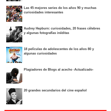
Las 45 mejores series de los años 90 y muchas
curiosidades interesantes
Audrey Hepburn: curiosidades, 20 frases célebres
y algunas fotografías inéditas
18 películas de adolescentes de los años 80 y
algunas curiosidades
Plagiadores de Blogs al acecho -Actualizado-
20 grandes secundarios del cine español