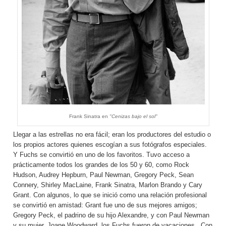
Frank Sinatra en
"Cenizas bajo el sol"
Llegar a las estrellas no era fácil; eran los productores del estudio o
los propios actores quienes escogían a sus fotógrafos especiales.
Y Fuchs se convirtió en uno de los favoritos. Tuvo acceso a
prácticamente todos los grandes de los 50 y 60, como Rock
Hudson, Audrey Hepburn, Paul Newman, Gregory Peck, Sean
Connery, Shirley MacLaine, Frank Sinatra, Marlon Brando y Cary
Grant. Con algunos, lo que se inició como una relación profesional
se convirtió en amistad: Grant fue uno de sus mejores amigos;
Gregory Peck, el padrino de su hijo Alexandre, y con Paul Newman
y su mujer, Joane Woodward, los Fuchs fueron de vacaciones. Con