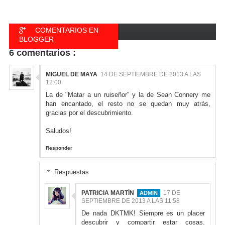
COMENTARIOS EN
BLOGGER
6 comentarios :
COMENTARIOS EN
FACEBOOK
MIGUEL DE MAYA
14 DE SEPTIEMBRE DE 2013 A LAS
12:00
La de "Matar a un ruiseñor" y la de Sean Connery me
han encantado, el resto no se quedan muy atrás,
gracias por el descubrimiento.
Saludos!
Responder
Respuestas
PATRICIA MARTÍN
17 DE
SEPTIEMBRE DE 2013 A LAS 11:58
De nada DKTMK! Siempre es un placer
descubrir y compartir estar cosas.