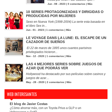
Jun - 08 - 2023 |
0 comentarios
|
Más
10 SERIES PROTAGONIZADAS Y DIRIGIDAS O
PRODUCIDAS POR MUJERES
Sexo en Nueva York (1998-2004) La serie esta basada en
el libro Sex in...
Jun - 01 - 2023 |
1 comentarios
|
Más
LE VOYAGE DANS LA LUNE: EL ESCAPE DE UN
CAZADOR DE SUEÑOS
El 22 de marzo de 1895 unos cuantos parisinos
privilegiados hicieron...
Nov - 12 - 2020 |
1 comentarios
|
Más
LAS 4 MEJORES SERIES SOBRE JUEGOS DE
AZAR QUE PODRÁS VER
Hollywood ha destacado por sus películas sobre casinos y
juegos de azar....
May - 28 - 2020 |
2 comentarios
|
Más
WEB INTERESANTES
El blog de Javier Costas
¿Cómo ahorrar más, con un Toyota Prius a GLP o un