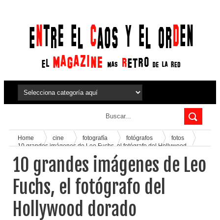
Home
cine
fotografía
fotógrafos
fotos
10 grandes imágenes de Leo Fuchs, el fotógrafo del Hollywood
dorado
10 grandes imágenes de Leo
Fuchs, el fotógrafo del
Hollywood dorado