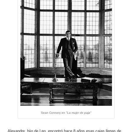
Sean Connery en
"La mujer de paja"
Alexandre, hijo de Leo, encontró hace 8 años esas cajas llenas de