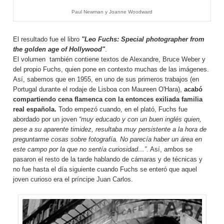
Paul Newman y Joanne Woodward
El resultado fue el libro
"Leo Fuchs: Special photographer from
the golden age of Hollywood"
.
El volumen también contiene textos de Alexandre, Bruce Weber y
del propio Fuchs, quien pone en contexto muchas de las imágenes.
Así, sabemos que en 1955, en uno de sus primeros trabajos (en
Portugal durante el rodaje de Lisboa con Maureen O'Hara),
acabó
compartiendo cena flamenca con la entonces exiliada familia
real española.
Todo empezó cuando, en el plató, Fuchs fue
abordado por un joven
“muy educado y con un buen inglés quien,
pese a su aparente timidez, resultaba muy persistente a la hora de
preguntarme cosas sobre fotografía. No parecía haber un área en
este campo por la que no sentía curiosidad…”
. Así, ambos se
pasaron el resto de la tarde hablando de cámaras y de técnicas y
no fue hasta el día siguiente cuando Fuchs se enteró que aquel
joven curioso era el príncipe Juan Carlos.