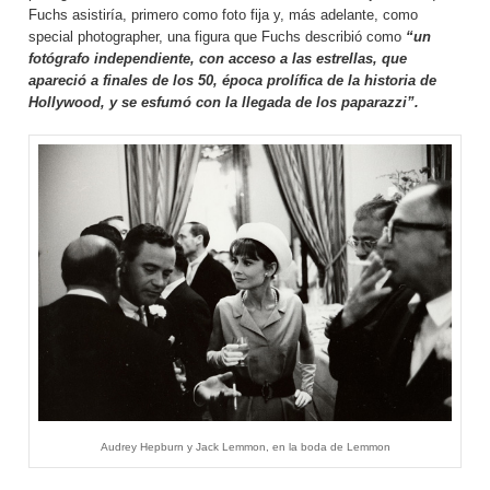
Fuchs asistiría, primero como foto fija y, más adelante, como
special photographer, una figura que Fuchs describió como
“un
fotógrafo independiente, con acceso a las estrellas, que
apareció a finales de los 50, época prolífica de la historia de
Hollywood, y se esfumó con la llegada de los paparazzi”.
Audrey Hepburn y Jack Lemmon, en la boda de Lemmon