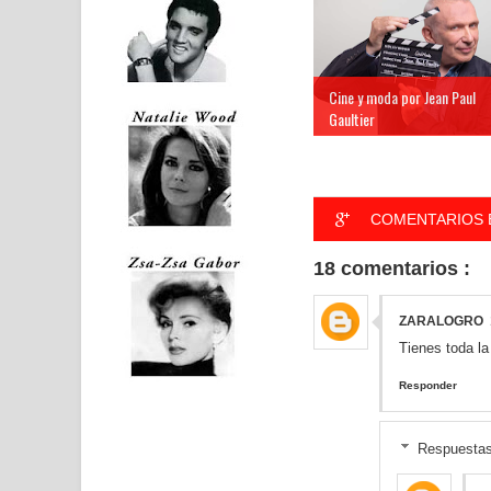
Cine y moda por Jean Paul
Gaultier
COMENTARIOS 
18 comentarios :
ZARALOGRO
Tienes toda la
Responder
Respuesta