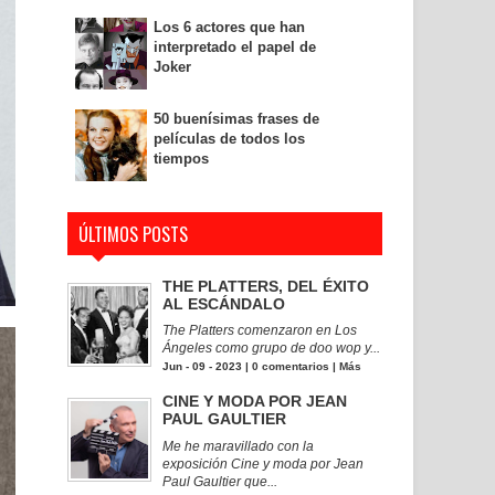
Los 6 actores que han
interpretado el papel de
Joker
50 buenísimas frases de
películas de todos los
tiempos
ÚLTIMOS POSTS
THE PLATTERS, DEL ÉXITO
AL ESCÁNDALO
The Platters comenzaron en Los
Ángeles como grupo de doo wop y...
Jun - 09 - 2023 |
0 comentarios
|
Más
CINE Y MODA POR JEAN
PAUL GAULTIER
Me he maravillado con la
exposición Cine y moda por Jean
Paul Gaultier que...