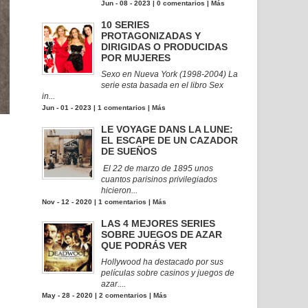
Jun - 08 - 2023 |
0 comentarios
|
Más
10 SERIES
PROTAGONIZADAS Y
DIRIGIDAS O PRODUCIDAS
POR MUJERES
Sexo en Nueva York (1998-2004) La
serie esta basada en el libro Sex
in...
Jun - 01 - 2023 |
1 comentarios
|
Más
LE VOYAGE DANS LA LUNE:
EL ESCAPE DE UN CAZADOR
DE SUEÑOS
El 22 de marzo de 1895 unos
cuantos parisinos privilegiados
hicieron...
Nov - 12 - 2020 |
1 comentarios
|
Más
LAS 4 MEJORES SERIES
SOBRE JUEGOS DE AZAR
QUE PODRÁS VER
Hollywood ha destacado por sus
películas sobre casinos y juegos de
azar....
May - 28 - 2020 |
2 comentarios
|
Más