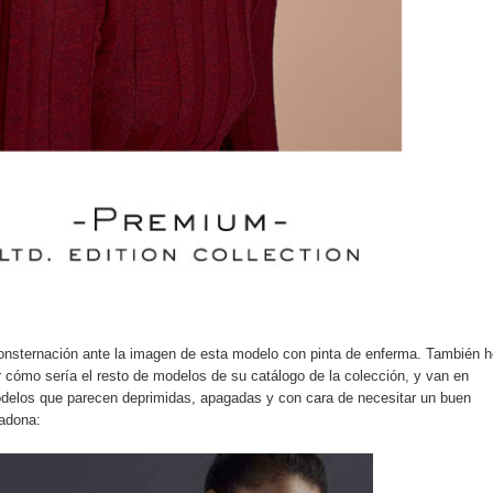
consternación ante la imagen de esta modelo con pinta de enferma. También 
r cómo sería el resto de modelos de su catálogo de la colección, y van en
elos que parecen deprimidas, apagadas y con cara de necesitar un buen
tadona: