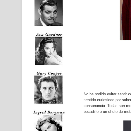
No he podido evitar sentir 
sentido curiosidad por sabe
consonancia: Todas son mod
bocadillo o un chute de me