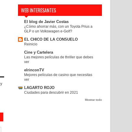
WEB INTERESANTES
El blog de Javier Costas
¿Cómo ahorrar más, con un Toyota Prius a
GLP o un Volkswagen e-Golf?
EL CHICO DE LA CONSUELO
Reinicio
Cine y Cartelera
Las mejores películas de thriller que debes
ver
elrinconTV
Mejores películas de casino que necesitas
ver
 y
LAGARTO ROJO
Ciudades para descubrir en 2021
Mostrar todo