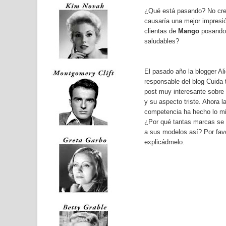
¿Qué está pasando? No cre
causaría una mejor impresió
clientas de
Mango
posando 
saludables?
El pasado año la blogger Al
responsable del blog
Cuida
post muy interesante sobre
y su aspecto triste. Ahora 
competencia ha hecho lo m
¿Por qué tantas marcas se
a sus modelos así? Por favo
explicádmelo.