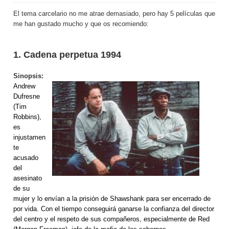
El tema carcelario no me atrae demasiado, pero hay 5 películas que
me han gustado mucho y que os recomiendo:
1. Cadena perpetua 1994
Sinopsis:
Andrew
Dufresne
(Tim
Robbins),
es
injustamen
te
acusado
del
asesinato
de su
mujer y lo envían a la prisión de Shawshank para ser encerrado de
por vida. Con el tiempo conseguirá ganarse la confianza del director
del centro y el respeto de sus compañeros, especialmente de Red