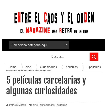
Home
cine
curiosidades
películas
5 películas
carcelarias y algunas curiosidades
5 películas carcelarias y
algunas curiosidades
Patricia Martín
cine
,
curiosidades
,
películas