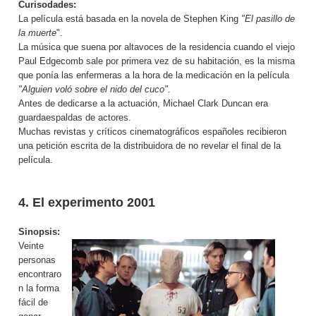
Curisodades:
La película está basada en la novela de Stephen King
"El pasillo de
la muerte
".
La música que suena por altavoces de la residencia cuando el viejo
Paul Edgecomb sale por primera vez de su habitación, es la misma
que ponía las enfermeras a la hora de la medicación en la película
"Alguien voló sobre el nido del cuco"
.
Antes de dedicarse a la actuación, Michael Clark Duncan era
guardaespaldas de actores.
Muchas revistas y críticos cinematográficos españoles recibieron
una petición escrita de la distribuidora de no revelar el final de la
película.
4. El experimento
2001
Sinopsis:
Veinte
personas
encontraro
n la forma
fácil de