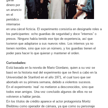
ganar
dinero por
un anuncio
en el
periódico :
internarse
en una cárcel ficticia. El experimento consistía en designarle roles a
los participantes: ocho guardias de seguridad y doce “internos” o
presos. Ninguno había tenido ese tipo de experiencia, así que
tuvieron que adaptarse a sus nuevos roles. Los internos ya no
tienen nombre, sino que son un número, y los guardias tienen el
poder para hacer lo que quieran y mantener el orden.
Curisodades:
Está basada en la novela de Mario Giordano, quien a su vez se
basó en la historia real del experimento que se llevó a cabo en la
Universidad de Stanford en el año 1971, el cual tuvo que ser
abortado en su primera semana, debido a violentos sucesos.
En el experimento ¨real¨ no metieron a desconocidos, sino que
todos eran amigos. Una vez concluido algunos de ellos no se
volvieron a hablar jamás.
En los títulos de crédito aparece el actor protagonista Moritz
Bleibtreu como operador de cámara, ya que como su personaje