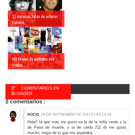
22 curiosas fotos de actores
famoso...
101 títulos de películas con
traduc...
COMENTARIOS EN
BLOGGER
2 comentarios :
COMENTARIOS EN
FACEBOOK
ROCIO
28 DE SEPTIEMBRE DE 2011 A LAS 14:16
Hola!! la que mas me gusto es la de la milla verde y la
de Pena de muerte, y la de celda 211 tb me gusto
mucho, mejor de lo que me esperaba.