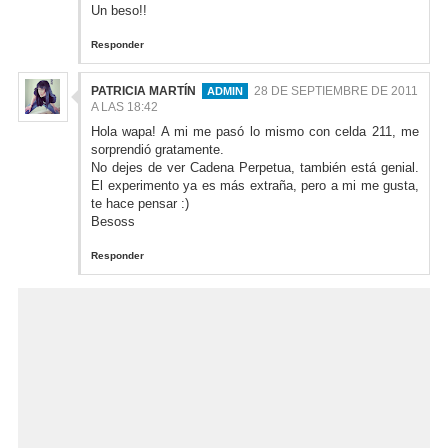
Un beso!!
Responder
PATRICIA MARTÍN
28 DE SEPTIEMBRE DE 2011
A LAS 18:42
Hola wapa! A mi me pasó lo mismo con celda 211, me
sorprendió gratamente.
No dejes de ver Cadena Perpetua, también está genial.
El experimento ya es más extraña, pero a mi me gusta,
te hace pensar :)
Besoss
Responder