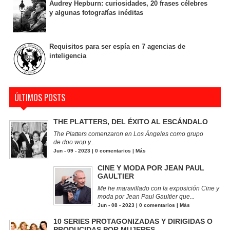
Audrey Hepburn: curiosidades, 20 frases célebres
y algunas fotografías inéditas
Requisitos para ser espía en 7 agencias de
inteligencia
ÚLTIMOS POSTS
THE PLATTERS, DEL ÉXITO AL ESCÁNDALO
The Platters comenzaron en Los Ángeles como grupo
de doo wop y...
Jun - 09 - 2023 |
0 comentarios
|
Más
CINE Y MODA POR JEAN PAUL
GAULTIER
Me he maravillado con la exposición Cine y
moda por Jean Paul Gaultier que...
Jun - 08 - 2023 |
0 comentarios
|
Más
10 SERIES PROTAGONIZADAS Y DIRIGIDAS O
PRODUCIDAS POR MUJERES