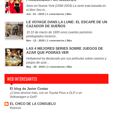
Sexo en Nueva York (1998-2004) La serie esta basada en
el libro Sex in...
Jun - 01 - 2023 |
1 comentarios
|
Más
LE VOYAGE DANS LA LUNE: EL ESCAPE DE UN
CAZADOR DE SUEÑOS
El 22 de marzo de 1895 unos cuantos parisinos
privilegiados hicieron...
Nov - 12 - 2020 |
1 comentarios
|
Más
LAS 4 MEJORES SERIES SOBRE JUEGOS DE
AZAR QUE PODRÁS VER
Hollywood ha destacado por sus películas sobre casinos y
juegos de azar....
May - 28 - 2020 |
2 comentarios
|
Más
WEB INTERESANTES
El blog de Javier Costas
¿Cómo ahorrar más, con un Toyota Prius a GLP o un
Volkswagen e-Golf?
EL CHICO DE LA CONSUELO
Reinicio