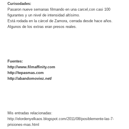
Curisodades:
Pasaron nueve semanas filmando en una carcel,con casi 100
figurantes y un nivel de intensidad altísimo.
Está rodada en la cárcel de Zamora, cerrada desde hace años.
Algunos de los extras eran presos reales.
Fuentes:
http://www.filmaffinity.com
http://tepasmas.com
http://abandomoviez.net/
Mis entradas relacionadas:
http://elordenyelkaos.blogspot.com/2011/08/posiblemente-las-7-
prisiones-mas.html