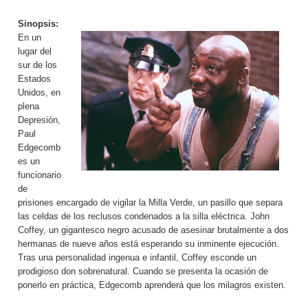
Sinopsis:
En un
lugar del
sur de los
Estados
Unidos, en
plena
Depresión,
Paul
Edgecomb
es un
funcionario
de
prisiones encargado de vigilar la Milla Verde, un pasillo que separa
las celdas de los reclusos condenados a la silla eléctrica. John
Coffey, un gigantesco negro acusado de asesinar brutalmente a dos
hermanas de nueve años está esperando su inminente ejecución.
Tras una personalidad ingenua e infantil, Coffey esconde un
prodigioso don sobrenatural. Cuando se presenta la ocasión de
ponerlo en práctica, Edgecomb aprenderá que los milagros existen.