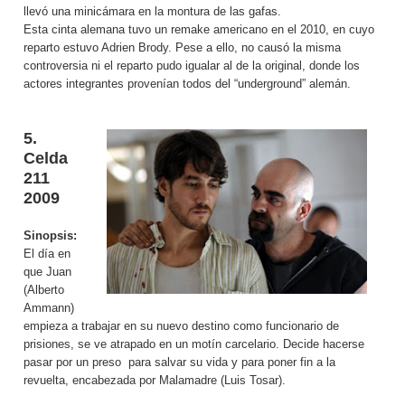
llevó una minicámara en la montura de las gafas.
Esta cinta alemana tuvo un remake americano en el 2010, en cuyo
reparto estuvo
Adrien Brody. Pese a ello, no causó la misma
controversia ni el reparto pudo igualar al de la original, donde los
actores integrantes provenían todos del “underground” alemán.
5.
Celda
211
2009
Sinopsis:
El día en
que Juan
(Alberto
Ammann)
empieza a trabajar en su nuevo destino como funcionario de
prisiones, se ve atrapado en un motín carcelario. Decide hacerse
pasar por un preso para salvar su vida y para poner fin a la
revuelta, encabezada por Malamadre (Luis Tosar).