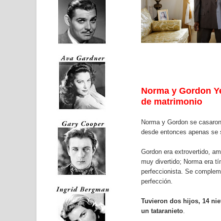
Norma y Gordon Ye
de matrimonio
Norma y Gordon se casaron
desde entonces apenas se 
Gordon era extrovertido, am
muy divertido; Norma era tí
perfeccionista. Se complem
perfección.
Tuvieron dos hijos, 14 nie
un tataranieto
.