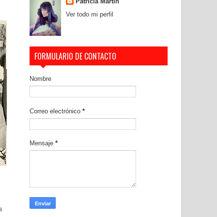
Patricia Martín
Ver todo mi perfil
FORMULARIO DE CONTACTO
Nombre
Correo electrónico
*
Mensaje
*
s