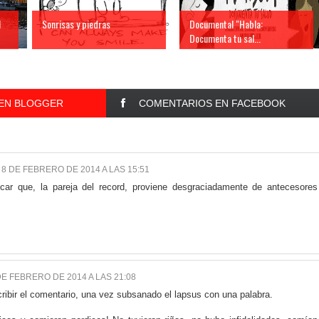
l
Sonrisas y piedras
Documental "Habla:
Documenta tu sal...
EN BLOGGER
COMENTARIOS EN FACEBOOK
8 DE FEBRERO DE 2014 A LAS 15:51
car que, la pareja del record, proviene desgraciadamente de antecesores
DE FEBRERO DE 2014 A LAS 21:08
ribir el comentario, una vez subsanado el lapsus con una palabra.