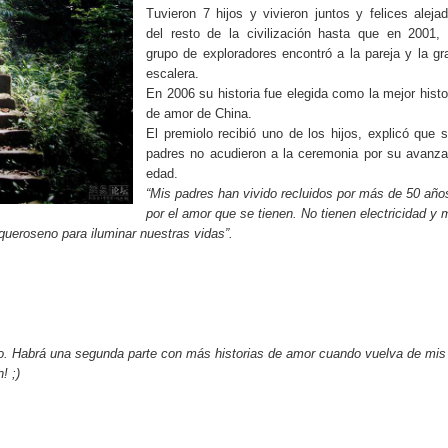
Tuvieron 7 hijos y vivieron juntos y felices aleja
del resto de la civilización hasta que en 2001,
grupo de exploradores encontró a la pareja y la g
escalera.
En 2006 su historia fue elegida como la mejor histo
de amor de China.
El premiolo recibió uno de los hijos, explicó que 
padres no acudieron a la ceremonia por su avanz
edad.
“Mis padres han vivido recluidos por más de 50 año
por el amor que se tienen. No tienen electricidad y 
queroseno para iluminar nuestras vidas”.
. Habrá una segunda parte con más historias de amor cuando vuelva de mis
! ;)