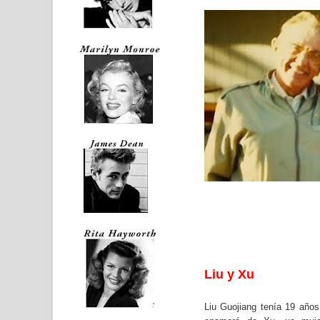
Liu y Xu
Liu Guojiang tenía 19 año