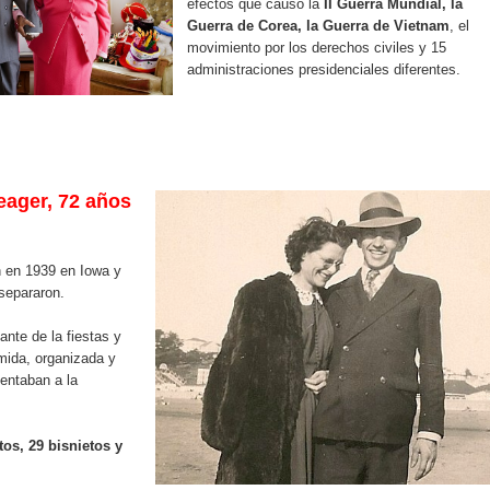
efectos que causó la
II Guerra Mundial, la
Guerra de Corea, la Guerra de Vietnam
, el
movimiento por los derechos civiles y 15
administraciones presidenciales diferentes.
ager, 72 años
 en 1939 en Iowa y
separaron.
ante de la fiestas y
mida, organizada y
entaban a la
tos, 29 bisnietos y