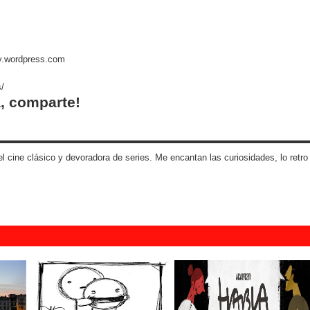
hy.wordpress.com
s/
, comparte!
 cine clásico y devoradora de series. Me encantan las curiosidades, lo retro