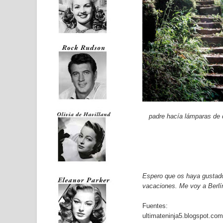
padre hacía lámparas de 
Espero que os haya gustado
vacaciones. Me voy a Berlín
Fuentes:
ultimateninja5.blogspot.com