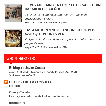
LE VOYAGE DANS LA LUNE: EL ESCAPE DE UN
CAZADOR DE SUEÑOS
El 22 de marzo de 1895 unos cuantos parisinos
privilegiados hicieron...
Nov - 12 - 2020 |
1 comentarios
|
Más
LAS 4 MEJORES SERIES SOBRE JUEGOS DE
AZAR QUE PODRÁS VER
Hollywood ha destacado por sus películas sobre casinos y
juegos de azar....
May - 28 - 2020 |
2 comentarios
|
Más
WEB INTERESANTES
El blog de Javier Costas
¿Cómo ahorrar más, con un Toyota Prius a GLP o un
Volkswagen e-Golf?
EL CHICO DE LA CONSUELO
Reinicio
Cine y Cartelera
Las mejores películas de thriller que debes ver
elrinconTV