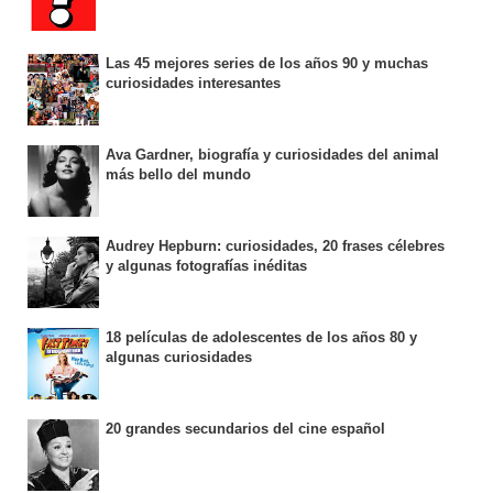
Las 45 mejores series de los años 90 y muchas
curiosidades interesantes
Ava Gardner, biografía y curiosidades del animal
más bello del mundo
Audrey Hepburn: curiosidades, 20 frases célebres
y algunas fotografías inéditas
18 películas de adolescentes de los años 80 y
algunas curiosidades
20 grandes secundarios del cine español