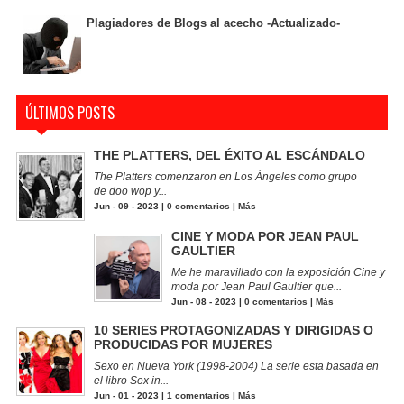
Plagiadores de Blogs al acecho -Actualizado-
ÚLTIMOS POSTS
THE PLATTERS, DEL ÉXITO AL ESCÁNDALO
The Platters comenzaron en Los Ángeles como grupo
de doo wop y...
Jun - 09 - 2023 |
0 comentarios
|
Más
CINE Y MODA POR JEAN PAUL
GAULTIER
Me he maravillado con la exposición Cine y
moda por Jean Paul Gaultier que...
Jun - 08 - 2023 |
0 comentarios
|
Más
10 SERIES PROTAGONIZADAS Y DIRIGIDAS O
PRODUCIDAS POR MUJERES
Sexo en Nueva York (1998-2004) La serie esta basada en
el libro Sex in...
Jun - 01 - 2023 |
1 comentarios
|
Más