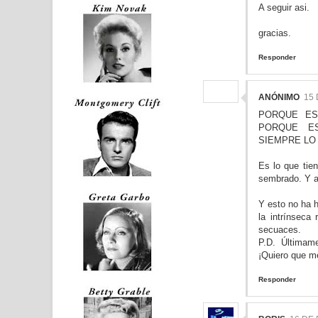
A seguir asi.
gracias.
Responder
ANÓNIMO
15 
PORQUE ES
PORQUE ES
SIEMPRE LO
Es lo que tien
sembrado. Y a
Y esto no ha 
la intrínseca
secuaces.
P.D. Últimam
¡Quiero que m
Responder