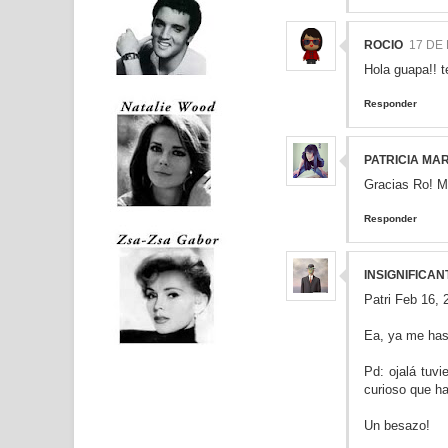
ROCIO
17 DE
Hola guapa!! t
Responder
PATRICIA MAR
Gracias Ro! M
Responder
INSIGNIFICAN
Patri Feb 16,
Ea, ya me has
Pd: ojalá tuv
curioso que ha
Un besazo!