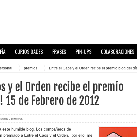
FÍA
CURIOSIDADES
FRASES
PIN-UPS
COLABORACIONES
ersonal
premios
Entre el Caos y el Orden recibe el premio blog del dí
os y el Orden recibe el premio
a! 15 de Febrero de 2012
rsonal
,
premios
a este humilde blog. Los compañeros de
n premiado a Entre el Caos y el Orden, por ello, me