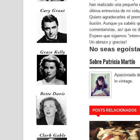
han realizado una
pequeña e
última entrevista de mi vida,
Quiero agradecerles el pr
ilusión. Aunque ya sabéis q
comentaristas, así que os 
Espero que sigamos "interc
Un abrazo y gracias!
No seas egoísta
Sobre Patricia Martín
Apasionada del
lo vintage.
POSTS RELACIONADOS