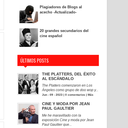
Plagiadores de Blogs al
acecho -Actualizado-
20 grandes secundarios del
cine español
ÚLTIMOS POSTS
THE PLATTERS, DEL ÉXITO
AL ESCÁNDALO
The Platters comenzaron en Los
Ángeles como grupo de doo wop y...
Jun - 09 - 2023 |
0 comentarios
|
Más
CINE Y MODA POR JEAN
PAUL GAULTIER
Me he maravillado con la
exposición Cine y moda por Jean
Paul Gaultier que...