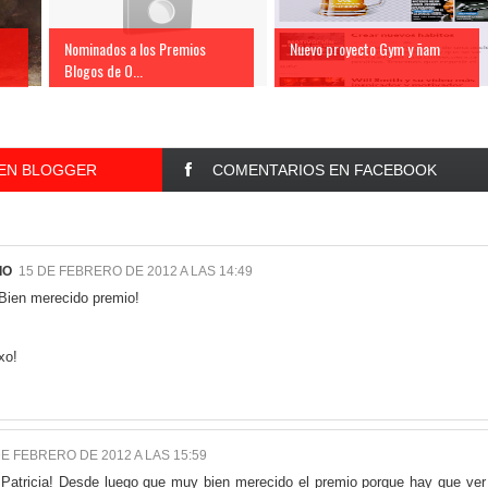
Nominados a los Premios
Nuevo proyecto Gym y ñam
Blogos de O...
EN BLOGGER
COMENTARIOS EN FACEBOOK
IO
15 DE FEBRERO DE 2012 A LAS 14:49
 Bien merecido premio!
xo!
DE FEBRERO DE 2012 A LAS 15:59
Patricia! Desde luego que muy bien merecido el premio porque hay que ver