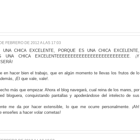
DE FEBRERO DE 2012 A LAS 17:03
 UNA CHICA EXCELENTE, PORQUE ES UNA CHICA EXCELENTE,
 UNA CHICA EXCELENTEEEEEEEEEEEEEEEEEEEEEEEEEE. ¡Y
 SERÁ!
e en hacer bien el trabajo, que en algún momento te llevas los frutos de lo
demás, ¡El que vale, vale!.
hecho más que empezar. Ahora el blog navegará, cual reina de los mares, por
 red bloguera, conquistando pantallas y apoderándose del intelecto de sus
ente me da por hacer extensible, lo que me ocurre personalmente. ¡Ah!
e enseñes a hacer volar cometas!