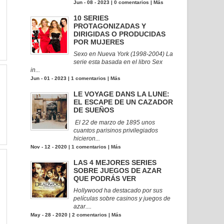
Jun - 08 - 2023 |
0 comentarios
|
Más
10 SERIES
PROTAGONIZADAS Y
DIRIGIDAS O PRODUCIDAS
POR MUJERES
Sexo en Nueva York (1998-2004) La
serie esta basada en el libro Sex
in...
Jun - 01 - 2023 |
1 comentarios
|
Más
LE VOYAGE DANS LA LUNE:
EL ESCAPE DE UN CAZADOR
DE SUEÑOS
El 22 de marzo de 1895 unos
cuantos parisinos privilegiados
hicieron...
Nov - 12 - 2020 |
1 comentarios
|
Más
LAS 4 MEJORES SERIES
SOBRE JUEGOS DE AZAR
QUE PODRÁS VER
Hollywood ha destacado por sus
películas sobre casinos y juegos de
azar....
May - 28 - 2020 |
2 comentarios
|
Más