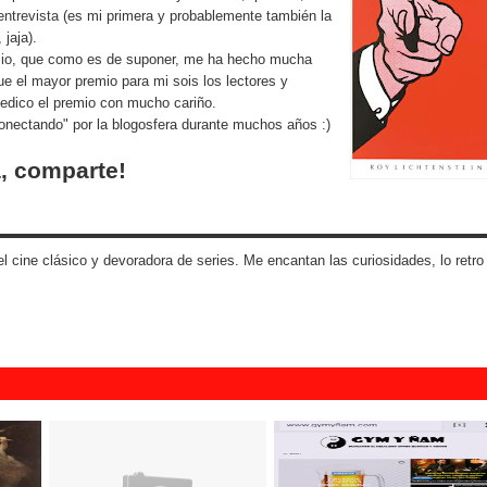
ntrevista
(es mi primera y probablemente también la
 jaja).
emio, que como es de suponer, me ha hecho mucha
ue el mayor premio para mi sois los lectores y
dedico el premio con mucho cariño.
onectando" por la blogosfera durante muchos años :)
, comparte!
 cine clásico y devoradora de series. Me encantan las curiosidades, lo retro