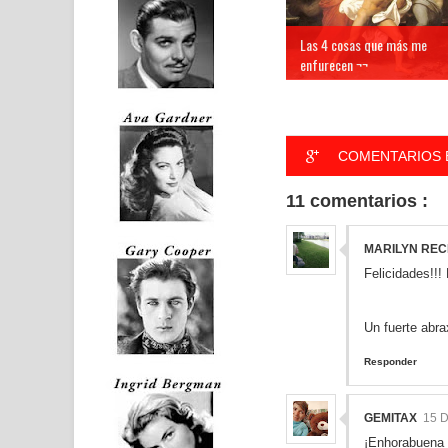
Las 4 cosas que más me
enfurecen ¬¬
COMENTARIOS 
11 comentarios :
MARILYN REC
Felicidades!!!
Un fuerte abra
Responder
GEMITAX
15 
¡Enhorabuena 