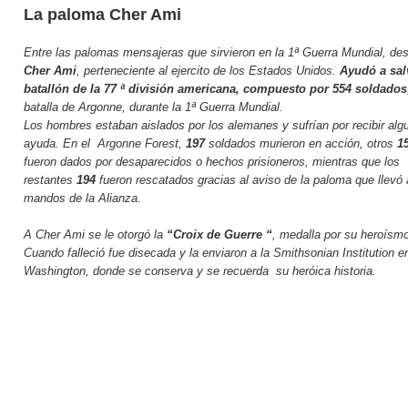
La paloma Cher Ami
Entre las palomas mensajeras que sirvieron en la 1ª Guerra Mundial, de
Cher Ami
, perteneciente al ejercito de los Estados Unidos.
Ayudó a sal
batallón de la 77 ª división americana, compuesto por 554 soldados
batalla de Argonne, durante la 1ª Guerra Mundial.
Los hombres estaban aislados por los alemanes y sufrían por recibir alg
ayuda. En el
Argonne Forest
,
197
soldados murieron en acción, otros
1
fueron dados por desaparecidos o hechos prisioneros, mientras que los
restantes
194
fueron rescatados gracias al aviso de la paloma que llevó 
mandos de la Alianza.
A Cher Ami se le otorgó la
“Croix de Guerre
“
, medalla por su heroísm
Cuando falleció fue disecada y la enviaron a la Smithsonian Institution e
Washington, donde se conserva y se recuerda su heróica historia.