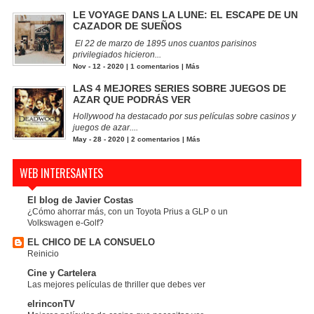
LE VOYAGE DANS LA LUNE: EL ESCAPE DE UN
CAZADOR DE SUEÑOS
El 22 de marzo de 1895 unos cuantos parisinos
privilegiados hicieron...
Nov - 12 - 2020 |
1 comentarios
|
Más
LAS 4 MEJORES SERIES SOBRE JUEGOS DE
AZAR QUE PODRÁS VER
Hollywood ha destacado por sus películas sobre casinos y
juegos de azar....
May - 28 - 2020 |
2 comentarios
|
Más
WEB INTERESANTES
El blog de Javier Costas
¿Cómo ahorrar más, con un Toyota Prius a GLP o un
Volkswagen e-Golf?
EL CHICO DE LA CONSUELO
Reinicio
Cine y Cartelera
Las mejores películas de thriller que debes ver
elrinconTV