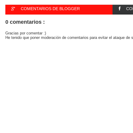
COMENTARIOS DE BLOGGER
CO
0 comentarios :
Gracias por comentar :)
He tenido que poner moderación de comentarios para evitar el ataque de s