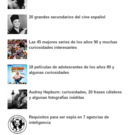
20 grandes secundarios del cine español
Las 45 mejores series de los años 90 y muchas
curiosidades interesantes
18 películas de adolescentes de los años 80 y
algunas curiosidades
Audrey Hepburn: curiosidades, 20 frases célebres
y algunas fotografías inéditas
Requisitos para ser espía en 7 agencias de
inteligencia