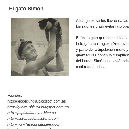
El gato Simon
A los gatos se les llevaba a la
los ratones y así evitar la pro
El único gato que ha recibido 
la fragata real inglesa Amethyst
y parte de la tripulación murió 
quemaduras continuó cumpliend
del barco. Simón que vivió toda
recibir su medalla.
Fuentes:
http://leodegundia.blogspot.com.es
http://guerra-abierta.blogspot.com.es
http://pepoladas.over-blog.es
http://historiasdelahistoria.com
http://www.lasegundaguerra.com