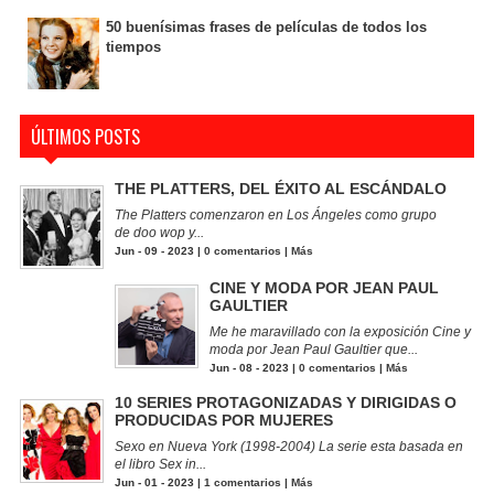
50 buenísimas frases de películas de todos los
tiempos
ÚLTIMOS POSTS
THE PLATTERS, DEL ÉXITO AL ESCÁNDALO
The Platters comenzaron en Los Ángeles como grupo
de doo wop y...
Jun - 09 - 2023 |
0 comentarios
|
Más
CINE Y MODA POR JEAN PAUL
GAULTIER
Me he maravillado con la exposición Cine y
moda por Jean Paul Gaultier que...
Jun - 08 - 2023 |
0 comentarios
|
Más
10 SERIES PROTAGONIZADAS Y DIRIGIDAS O
PRODUCIDAS POR MUJERES
Sexo en Nueva York (1998-2004) La serie esta basada en
el libro Sex in...
Jun - 01 - 2023 |
1 comentarios
|
Más