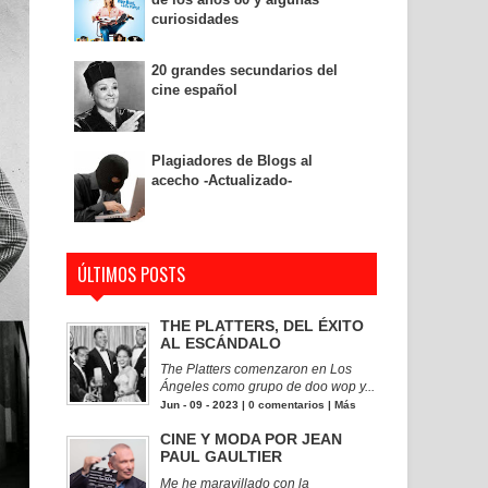
curiosidades
20 grandes secundarios del
cine español
Plagiadores de Blogs al
acecho -Actualizado-
ÚLTIMOS POSTS
THE PLATTERS, DEL ÉXITO
AL ESCÁNDALO
The Platters comenzaron en Los
Ángeles como grupo de doo wop y...
Jun - 09 - 2023 |
0 comentarios
|
Más
CINE Y MODA POR JEAN
PAUL GAULTIER
Me he maravillado con la