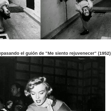
pasando el guión de "Me siento rejuvenecer" (1952)