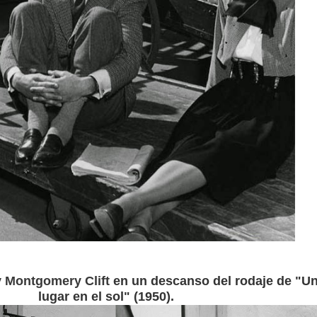
y
Montgomery Clift
en un descanso del rodaje de "U
lugar en el sol" (1950).