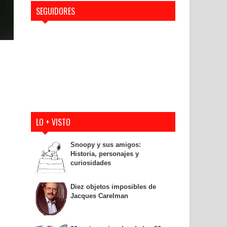
SEGUIDORES
LO + VISTO
Snoopy y sus amigos:
Historia, personajes y
curiosidades
Diez objetos imposibles de
Jacques Carelman