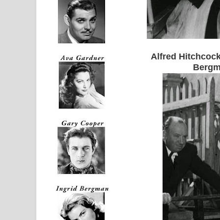
Alfred Hitchcoc
Berg