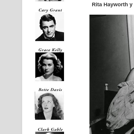
Rita Hayworth
y 