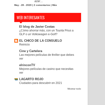
azar....
May - 28 - 2020 |
2 comentarios
|
Más
WEB INTERESANTES
El blog de Javier Costas
¿Cómo ahorrar más, con un Toyota Prius a
GLP o un Volkswagen e-Golf?
EL CHICO DE LA CONSUELO
Reinicio
Cine y Cartelera
Las mejores películas de thriller que debes
ver
elrinconTV
Mejores películas de casino que necesitas
ver
LAGARTO ROJO
Ciudades para descubrir en 2021
Mostrar todo