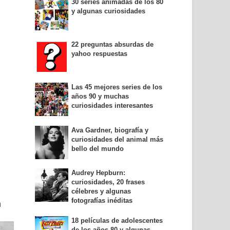
30 series animadas de los 80
y algunas curiosidades
22 preguntas absurdas de
yahoo respuestas
Las 45 mejores series de los
años 90 y muchas
curiosidades interesantes
Ava Gardner, biografía y
curiosidades del animal más
bello del mundo
Audrey Hepburn:
curiosidades, 20 frases
célebres y algunas
fotografías inéditas
n
18 películas de adolescentes
de los años 80 y algunas