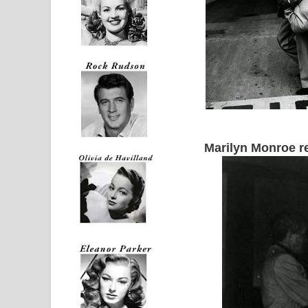
Marilyn Monroe
re