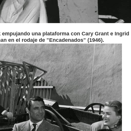
k
empujando una plataforma con
Cary Grant
e
Ingrid
man
en el rodaje de "Encadenados" (1946).