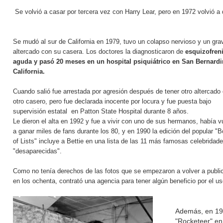
Se volvió a casar por tercera vez con Harry Lear, pero en 1972 volvió a 
Se mudó al sur de California en 1979, tuvo un colapso nervioso y un gra
altercado con su casera. Los doctores la diagnosticaron de
esquizofren
aguda y pasó 20 meses en un hospital psiquiátrico en San Bernardi
California.
Cuando salió fue arrestada por agresión después de tener otro altercado
otro casero, pero fue declarada inocente por locura y fue puesta bajo
supervisión estatal en Patton State Hospital durante 8 años.
Le dieron el alta en 1992 y fue a vivir con uno de sus hermanos, había v
a ganar miles de fans durante los 80, y en 1990 la edición del popular "
of Lists" incluye a Bettie en una lista de las 11 más famosas celebridad
"desaparecidas".
Como no tenía derechos de las fotos que se empezaron a volver a publi
en los ochenta, contrató una agencia para tener algún beneficio por el u
Además, en 199
"Rocketeer" en 