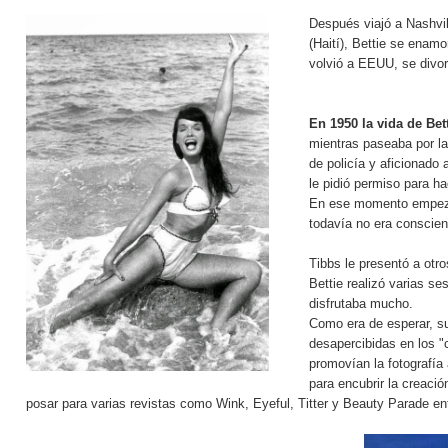
Después viajó a Nashvil
(Haití), Bettie se enamo
volvió a EEUU, se divor
En 1950 la vida de Bet
mientras paseaba por la 
de policía y aficionado 
le pidió permiso para ha
En ese momento empezó
todavía no era conscien
Tibbs le presentó a otr
Bettie realizó varias ses
disfrutaba mucho.
Como era de esperar, su
desapercibidas en los "c
promovían la fotografía
para encubrir la creaci
posar para varias revistas como Wink, Eyeful, Titter y Beauty Parade ent