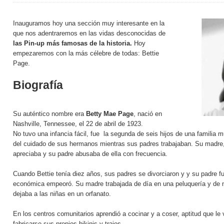
Inauguramos hoy una sección muy interesante en la
que nos adentraremos en las vidas desconocidas de
las Pin-up más famosas de la historia.
Hoy
empezaremos con la más célebre de todas: Bettie
Page.
Biografía
Su auténtico nombre era
Betty Mae Page
, nació en
Nashville, Tennessee, el 22 de abril de 1923.
No tuvo una infancia fácil, fue la segunda de seis hijos de una familia 
del cuidado de sus hermanos mientras sus padres trabajaban. Su madre
apreciaba y su padre abusaba de ella con frecuencia.
Cuando Bettie tenía diez años, sus padres se divorciaron y y su padre f
económica empeoró. Su madre trabajada de día en una peluquería y de 
dejaba a las niñas en un orfanato.
En los centros comunitarios aprendió a cocinar y a coser, aptitud que l
fabricarse sus propios bikinis y trajes.