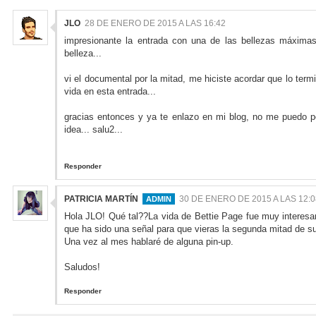
JLO
28 DE ENERO DE 2015 A LAS 16:42
impresionante la entrada con una de las bellezas máxima
belleza...
vi el documental por la mitad, me hiciste acordar que lo termin
vida en esta entrada...
gracias entonces y ya te enlazo en mi blog, no me puedo p
idea... salu2...
Responder
PATRICIA MARTÍN
30 DE ENERO DE 2015 A LAS 12:0
Hola JLO! Qué tal??La vida de Bettie Page fue muy interesa
que ha sido una señal para que vieras la segunda mitad de su 
Una vez al mes hablaré de alguna pin-up.
Saludos!
Responder