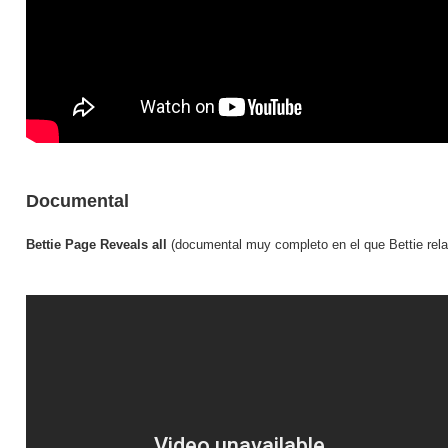
Documental
Bettie Page Reveals all
(documental muy completo en el que Bettie rela