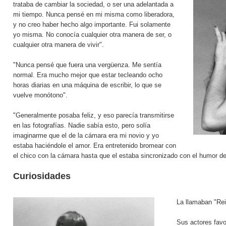
trataba de cambiar la sociedad, o ser una adelantada a
mi tiempo. Nunca pensé en mi misma como liberadora,
y no creo haber hecho algo importante. Fui solamente
yo misma. No conocía cualquier otra manera de ser, o
cualquier otra manera de vivir".
"Nunca pensé que fuera una vergüenza. Me sentía
normal. Era mucho mejor que estar tecleando ocho
horas diarias en una máquina de escribir, lo que se
vuelve monótono".
"Generalmente posaba feliz, y eso parecía transmitirse
en las fotografías. Nadie sabía esto, pero solía
imaginarme que el de la cámara era mi novio y yo
estaba haciéndole el amor. Era entretenido bromear con
el chico con la cámara hasta que el estaba sincronizado con el humor de
Curiosidades
La llamaban "Rei
Sus actores fav