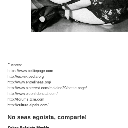
Fuentes:
https://www.bettiepage.com
http://es.wikipedia.org
http://www.entrelineas.org
/
http://www.pinterest.com/malaine29/bettie-page/
http://www.elconfidencial.com/
http://forums.tcm.com
http://cultura.elpais.com
/
No seas egoísta, comparte!
Sobre Patricia Martín