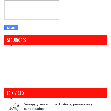
SEGUIDORES
LO + VISTO
Snoopy y sus amigos: Historia, personajes y
curiosidades