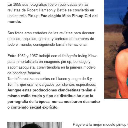
En 1955 sus fotografías fueron publicadas en las
revistas de Robert Harrison y Bettie se conviertió en
una estrella Pin-up:
Fue elegida Miss Pin-up Girl del
mundo.
Sus fotos eran cortadas de las revistas para decorar
oficinas, taquillas, garajes y carteras de hombres de
todo el mundo, consiguiendo fama internacional.
Entre 1952 y 1957 trabajó con el fotógrafo Irving Klaw
para inmortalizarla en imágenes pin-up, bondage y
sadomasoquista, convirtiéndola en la primera modelo
de bondage famosa.
También realizaron cortos en blanco y negro de 8 y
16mm, que eran encargados por clientes específicos.
Aunque estas producciones clandestinas tenían el
mismo estilo crudo y tipo de distribución que la
pornografía de la época, nunca mostraron desnudez
o contenido sexual explícito.
Page era la mejor modelo pin-up