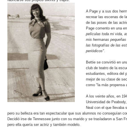
A Page y a sus dos herm
recrear las escenas de l
de las poses de las actri
Page comento en una en
películas toda mi vida, 
mis hermanas pequeñas 
las fotografías de las es
periódicos"
.
Bettie se convirtió en un
club de teatro de la escu
estudiantes, editora del
mejor de su clase de se
como "la más propensa a 
A los veinte años, en 19
Universidad de Peabody,
Neal con el que llevaba 
pero su belleza era tan espectacular que sus alumnos no conseguían co
Decidió irse de Tennessee junto con su marido y se trasladaron a San Fr
pero ella quería ser actriz y también modelo.