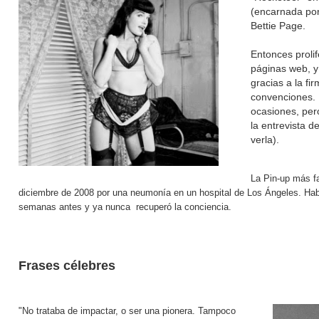
(encarnada por
Bettie Page.
Entonces prolif
páginas web, y
gracias a la fi
convenciones. 
ocasiones, per
la entrevista d
verla).
La Pin-up más f
diciembre de 2008 por una neumonía en un hospital de Los Ángeles. Hab
semanas antes y ya nunca recuperó la conciencia.
Frases célebres
"No trataba de impactar, o ser una pionera. Tampoco