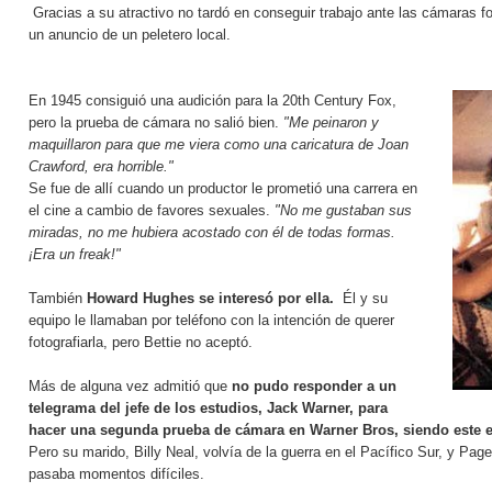
Gracias a su atractivo no tardó en conseguir trabajo ante las cámaras fo
un anuncio de un peletero local.
En 1945 consiguió una audición para la 20th Century Fox,
pero la prueba de cámara no salió bien.
"Me peinaron y
maquillaron para que me viera como una caricatura de Joan
Crawford, era horrible."
Se fue de allí cuando un productor le prometió una carrera en
el cine a cambio de favores sexuales.
"No me gustaban sus
miradas, no me hubiera acostado con él de todas formas.
¡Era un freak!"
También
Howard Hughes se interesó por ella.
Él y su
equipo le llamaban por teléfono con la intención de querer
fotografiarla, pero Bettie no aceptó.
Más de alguna vez admitió que
no pudo responder a un
telegrama del jefe de los estudios, Jack Warner, para
hacer una segunda prueba de cámara en Warner Bros, siendo este e
Pero su marido, Billy Neal, volvía de la guerra en el Pacífico Sur, y Pag
pasaba momentos difíciles.