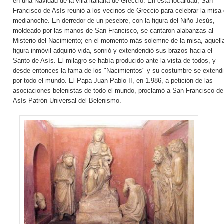
en una Navidad de la villa italiana de Greccio. En esta localidad, San
Francisco de Asís reunió a los vecinos de Greccio para celebrar la misa
medianoche. En derredor de un pesebre, con la figura del Niño Jesús,
moldeado por las manos de San Francisco, se cantaron alabanzas al
Misterio del Nacimiento; en el momento más solemne de la misa, aquell
figura inmóvil adquirió vida, sonrió y extendendió sus brazos hacia el
Santo de Asís. El milagro se había producido ante la vista de todos, y
desde entonces la fama de los "Nacimientos" y su costumbre se extend
por todo el mundo. El Papa Juan Pablo II, en 1.986, a petición de las
asociaciones belenistas de todo el mundo, proclamó a San Francisco de
Asís Patrón Universal del Belenismo.