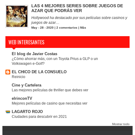
LAS 4 MEJORES SERIES SOBRE JUEGOS DE
AZAR QUE PODRÁS VER
Hollywood ha destacado por sus películas sobre casinos y
juegos de azar....
May - 28 - 2020 |
2 comentarios
|
Más
WEB INTERESANTES
El blog de Javier Costas
¿Cómo ahorrar más, con un Toyota Prius a GLP o un
Volkswagen e-Golf?
EL CHICO DE LA CONSUELO
Reinicio
Cine y Cartelera
Las mejores películas de thriller que debes ver
elrinconTV
Mejores películas de casino que necesitas ver
LAGARTO ROJO
Ciudades para descubrir en 2021
Mostrar todo