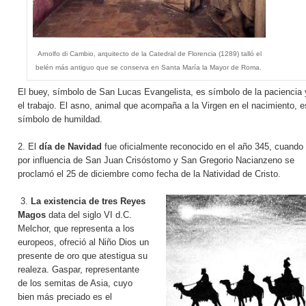
Arnolfo di Cambio, arquitecto de la Catedral de Florencia (1289) talló el
belén más antiguo que se conserva en Santa María la Mayor de Roma.
El buey, símbolo de San Lucas Evangelista, es símbolo de la paciencia 
el trabajo. El asno, animal que acompaña a la Virgen en el nacimiento, e
símbolo de humildad.
2. El
día de Navidad
fue oficialmente reconocido en el año 345, cuando
por influencia de San Juan Crisóstomo y San Gregorio Nacianzeno se
proclamó el 25 de diciembre como fecha de la Natividad de Cristo.
3.
La existencia de tres Reyes
Magos
data del siglo VI d.C.
Melchor, que representa a los
europeos, ofreció al Niño Dios un
presente de oro que atestigua su
realeza. Gaspar, representante
de los semitas de Asia, cuyo
bien más preciado es el