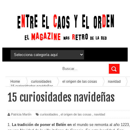
Home
curiosidades
el origen de las cosas
navidad
15 curiosidades navideñas
15 curiosidades navideñas
Patricia Martín
curiosidades
,
el origen de las cosas
,
navidad
1.
La tradición de poner el Belén en
el mundo se remonta al año 1223,