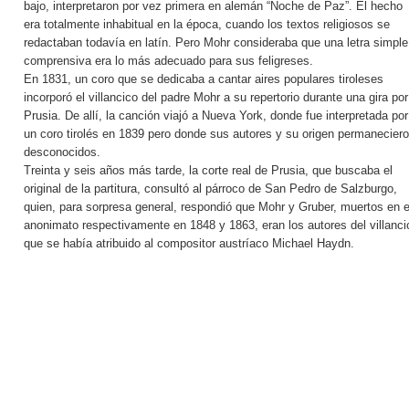
bajo, interpretaron por vez primera en alemán “Noche de Paz”. El hecho
era totalmente inhabitual en la época, cuando los textos religiosos se
redactaban todavía en latín. Pero Mohr consideraba que una letra simple
comprensiva era lo más adecuado para sus feligreses.
En 1831, un coro que se dedicaba a cantar aires populares tiroleses
incorporó el villancico del padre Mohr a su repertorio durante una gira por
Prusia. De allí, la canción viajó a Nueva York, donde fue interpretada por
un coro tirolés en 1839 pero donde sus autores y su origen permanecier
desconocidos.
Treinta y seis años más tarde, la corte real de Prusia, que buscaba el
original de la partitura, consultó al párroco de San Pedro de Salzburgo,
quien, para sorpresa general, respondió que Mohr y Gruber, muertos en e
anonimato respectivamente en 1848 y 1863, eran los autores del villanci
que se había atribuido al compositor austríaco Michael Haydn.