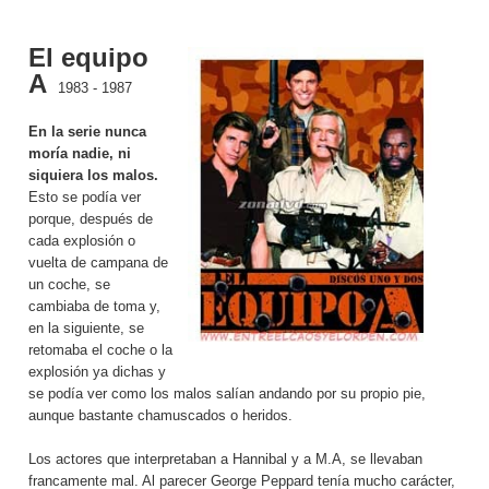
El equipo
A
1983 - 1987
En la serie nunca
moría nadie, ni
siquiera los malos.
Esto se podía ver
porque, después de
cada explosión o
vuelta de campana de
un coche, se
cambiaba de toma y,
en la siguiente, se
retomaba el coche o la
explosión ya dichas y
se podía ver como los malos salían andando por su propio pie,
aunque bastante chamuscados o heridos.
Los actores que interpretaban a Hannibal y a M.A, se llevaban
francamente mal. Al parecer George Peppard tenía mucho carácter,