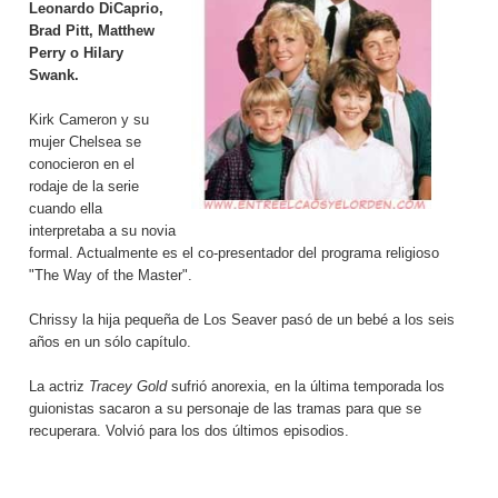
Leonardo DiCaprio,
Brad Pitt, Matthew
Perry o Hilary
Swank.
Kirk Cameron y su
mujer Chelsea se
conocieron en el
rodaje de la serie
cuando ella
interpretaba a su novia
formal. Actualmente es el co-presentador del programa religioso
"The Way of the Master".
Chrissy la hija pequeña de Los Seaver pasó de un bebé a los seis
años en un sólo capítulo.
La actriz
Tracey Gold
sufrió anorexia, en la última temporada los
guionistas sacaron a su personaje de las tramas para que se
recuperara. Volvió para los dos últimos episodios.