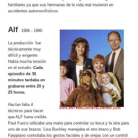
familiares ya que sus hermanas de la vida real murieron en
accidentes automovilísticos.
Alf
1986 - 1990
La producción fue
técnicamente muy
difícil y exigente.
Había mucha tensión
en el estudio.
Cada
episodio de 30
minutos tardaba en
grabarse entre 20 y
25 horas.
Hacían falta 4
técnicos para hacer
que ALF fuera creíble.
Paul Fusco utilizaba una mano para controlar su boca y la otra para
uno de sus brazos. Lisa Buckley manejaba el otro brazo y Bob
Farppiano controlaba los gestos faciales y de orejas con un control.