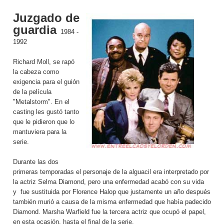
Juzgado de
guardia
1984 -
1992
Richard Moll, se rapó
la cabeza como
exigencia para el guión
de la película
"Metalstorm". En el
casting les gustó tanto
que le pidieron que lo
mantuviera para la
serie.
Durante las dos
primeras temporadas el personaje de la alguacil era interpretado por
la actriz Selma Diamond, pero una enfermedad acabó con su vida
y fue sustituida por Florence Halop que justamente un año después
también murió a causa de la misma enfermedad que había padecido
Diamond. Marsha Warfield fue la tercera actriz que ocupó el papel,
en esta ocasión, hasta el final de la serie.