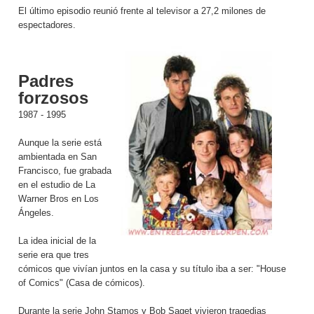
El último episodio reunió frente al televisor a 27,2 milones de
espectadores.
Padres
forzosos
1987 - 1995
Aunque la serie está
ambientada en San
Francisco, fue grabada
en el estudio de La
Warner Bros en Los
Ángeles.
La idea inicial de la
serie era que tres
cómicos que vivían juntos en la casa y su título iba a ser: "House
of Comics" (Casa de cómicos).
Durante la serie John Stamos y Bob Saget vivieron tragedias