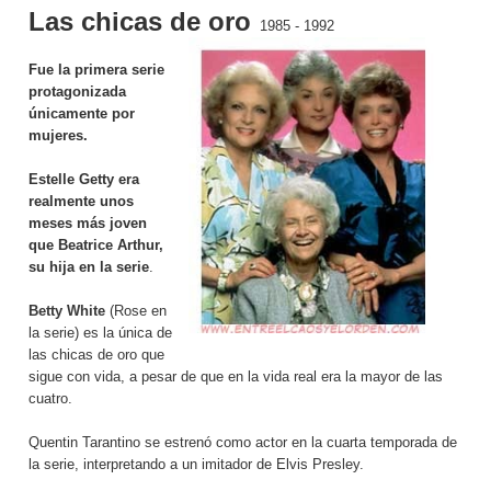
Las chicas de oro
1985 - 1992
Fue la primera serie
protagonizada
únicamente por
mujeres.
Estelle Getty era
realmente unos
meses más joven
que Beatrice Arthur,
su hija en la serie
.
Betty White
(Rose en
la serie) es la única de
las chicas de oro que
sigue con vida, a pesar de que en la vida real era la mayor de las
cuatro.
Quentin Tarantino se estrenó como actor en la cuarta temporada de
la serie, interpretando a un imitador de Elvis Presley.