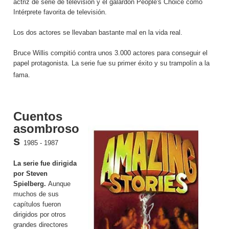
actriz de serie de televisión y el galardón People's Choice como
Intérprete favorita de televisión.
Los dos actores se llevaban bastante mal en la vida real.
Bruce Willis compitió contra unos 3.000 actores para conseguir el
papel protagonista. La serie fue su primer éxito y su trampolín a la
fama.
Cuentos
asombroso
s
1985 - 1987
La serie fue dirigida
por Steven
Spielberg.
Aunque
muchos de sus
capítulos fueron
dirigidos por otros
grandes directores