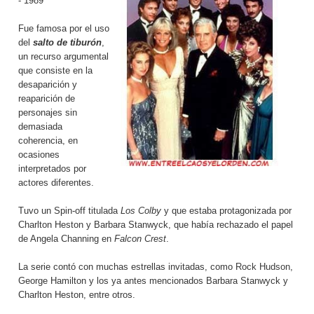
- 1989
Fue famosa por el uso
del
salto de tiburón
,
un recurso argumental
que consiste en la
desaparición y
reaparición de
personajes sin
demasiada
coherencia, en
ocasiones
interpretados por
actores diferentes.
Tuvo un Spin-off titulada
Los Colby
y que estaba protagonizada por
Charlton Heston y Barbara Stanwyck, que había rechazado el papel
de Angela Channing en
Falcon Crest
.
La serie contó con muchas estrellas invitadas, como
Rock Hudson
,
George Hamilton y los ya antes mencionados Barbara Stanwyck y
Charlton Heston, entre otros.