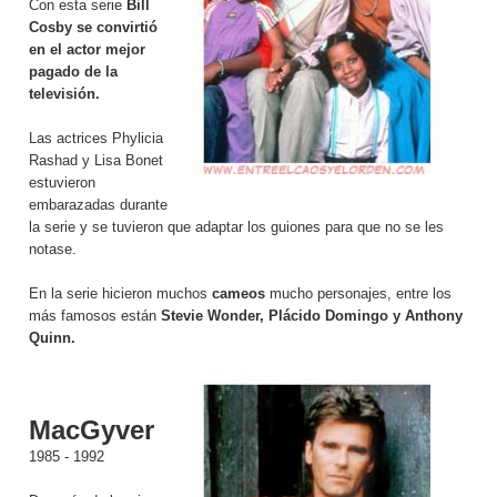
Con esta serie
Bill
Cosby se convirtió
en el actor mejor
pagado de la
televisión.
Las actrices Phylicia
Rashad y Lisa Bonet
estuvieron
embarazadas durante
la serie y se tuvieron que adaptar los guiones para que no se les
notase.
En la serie hicieron muchos
cameos
mucho personajes, entre los
más famosos están
Stevie Wonder, Plácido Domingo y Anthony
Quinn.
MacGyver
1985 - 1992