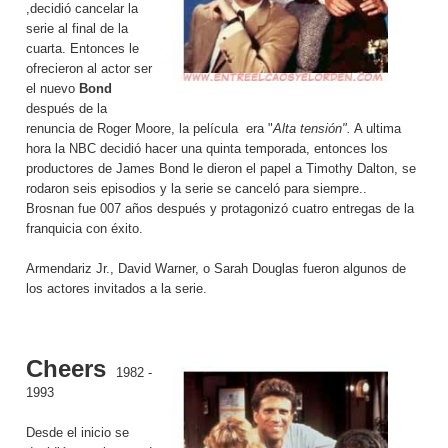
,decidió cancelar la
serie al final de la
cuarta. Entonces le
ofrecieron al actor ser
el nuevo
Bond
después de la
renuncia de Roger Moore, la película era "
Alta tensión".
A ultima
hora la NBC decidió hacer una quinta temporada, entonces los
productores de James Bond le dieron el papel a Timothy Dalton, se
rodaron seis episodios y la serie se canceló para siempre..
Brosnan fue 007 años después y protagonizó cuatro entregas de la
franquicia con éxito.
Armendariz Jr., David Warner, o Sarah Douglas fueron algunos de
los actores invitados a la serie.
Cheers
1982 -
1993
Desde el inicio se