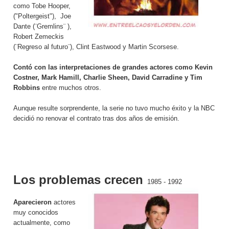
como Tobe Hooper,
("Poltergeist"), Joe
Dante (¨Gremlins¨ ),
Robert Zemeckis
(¨Regreso al futuro¨), Clint Eastwood y Martin Scorsese.
Contó con las interpretaciones de grandes actores como Kevin
Costner, Mark Hamill, Charlie Sheen, David Carradine y Tim
Robbins
entre muchos otros.
Aunque resulte sorprendente, la serie no tuvo mucho éxito y la NBC
decidió no renovar el contrato tras dos años de emisión.
Los problemas crecen
1985 - 1992
Aparecieron
actores
muy conocidos
actualmente, como