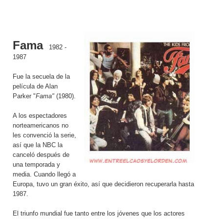
Fama
1982 -
1987
Fue la secuela de la
película de Alan
Parker "
Fama"
(1980).
A los espectadores
norteamericanos no
les convenció la serie,
así que la NBC la
canceló después de
una temporada y
media. Cuando llegó a
Europa, tuvo un gran éxito, así que decidieron recuperarla hasta
1987.
El triunfo mundial fue tanto entre los jóvenes que los actores