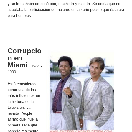
y se le tachaba de xenófobo, machista y racista. Se decía que no
aceptaba la participación de mujeres en la serie puesto que ésta era
para hombres.
Corrupcio
n en
Miami
1984 -
1990
Está considerada
como una de las
más influyentes en
la historia de la
televisión. La
revista People
afirmó que "fue la
primera serie que
parecía realmente