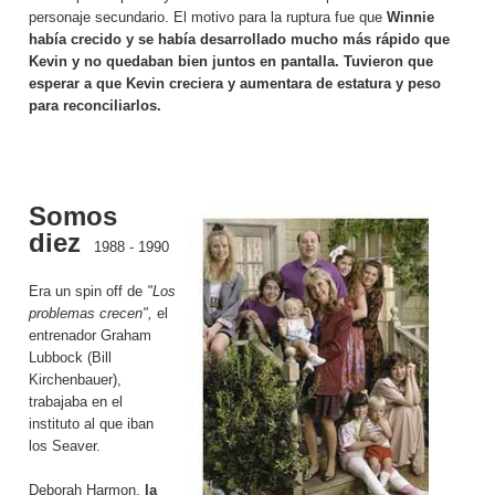
personaje secundario. El motivo para la ruptura fue que
Winnie
había crecido y se había desarrollado mucho más rápido que
Kevin y no quedaban bien juntos en pantalla. Tuvieron que
esperar a que Kevin creciera y aumentara de estatura y peso
para reconciliarlos.
Somos
diez
1988 - 1990
Era un spin off de
"Los
problemas crecen",
el
entrenador Graham
Lubbock (Bill
Kirchenbauer),
trabajaba en el
instituto al que iban
los Seaver.
Deborah Harmon,
la