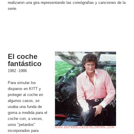
realizaron una gira representando las coreógrafias y canciones de la
serie.
El coche
fantástico
1982 -1986
Para simular los
disparos en KITT y
proteger al coche en
algunos casos, se
usaba una funda de
goma a medida para el
coche con, a veces,
unos "petardos"
incorporados para