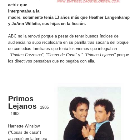
actriz que
interpretaba a la
madre, solamente tenía 13 años más que Heather Langenkamp
y JoAnn Willette, sus hijas en la ficción.
ABC no la renovó porque a pesar de tener buenos índices de
audiencia no supo recolocarla en su parrilla tras sacarla del bloque
de comedias familiares que tenía los viernes que integraban
"Padres Forzosos", "Cosas de Casa"
y "
"Primos Lejanos"
porque
los directivos pensaban que no pegaba con ella.
Primos
Lejanos
1986
- 1993
Harriette Winslow,
("Cosas de casa")
apareció en la tercera