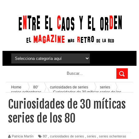
Home
80'
curiosidades de series
series
series ochenteras
Curiosidades de 30 míticas series de los
80
Curiosidades de 30 míticas
series de los 80
Patricia Martín
80'
,
curiosidades de series
,
series
,
series ochenteras