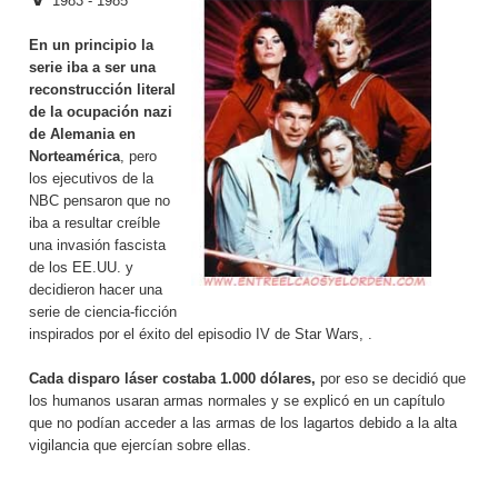
1983 - 1985
En un principio la
serie iba a ser una
reconstrucción literal
de la ocupación nazi
de Alemania en
Norteamérica
, pero
los ejecutivos de la
NBC pensaron que no
iba a resultar creíble
una invasión fascista
de los EE.UU. y
decidieron hacer una
serie de ciencia-ficción
inspirados por el éxito del episodio IV de Star Wars, .
Cada disparo láser costaba 1.000 dólares,
por eso se decidió que
los humanos usaran armas normales y se explicó en un capítulo
que no podían acceder a las armas de los lagartos debido a la alta
vigilancia que ejercían sobre ellas.