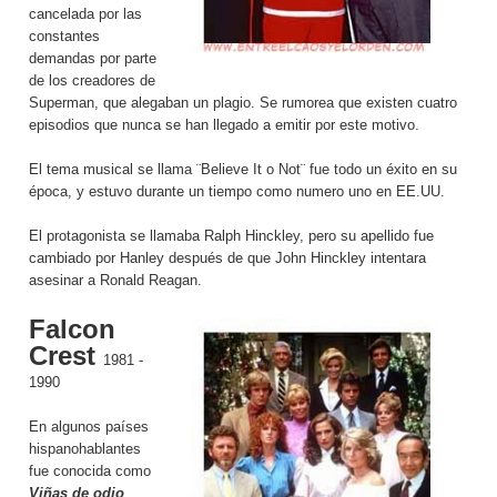
cancelada por las
constantes
demandas por parte
de los creadores de
Superman, que alegaban un plagio. Se rumorea que existen cuatro
episodios que nunca se han llegado a emitir por este motivo.
El tema musical se llama ¨Believe It o Not¨ fue todo un éxito en su
época, y estuvo durante un tiempo como numero uno en EE.UU.
El protagonista se llamaba Ralph Hinckley, pero su apellido fue
cambiado por Hanley después de que John Hinckley intentara
asesinar a Ronald Reagan.
Falcon
Crest
1981 -
1990
En algunos países
hispanohablantes
fue conocida como
Viñas de odio
.