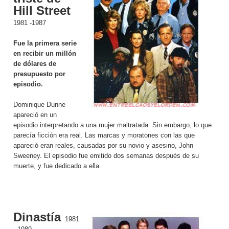
Hill Street
1981 -1987
Fue la primera serie
en recibir un millón
de dólares de
presupuesto por
episodio.
Dominique Dunne
apareció en un
episodio interpretando a una mujer maltratada. Sin embargo, lo que
parecía ficción era real. Las marcas y moratones con las que
apareció eran reales, causadas por su novio y asesino, John
Sweeney. El episodio fue emitido dos semanas después de su
muerte, y fue dedicado a ella.
Dinastía
1981