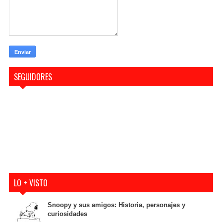
SEGUIDORES
LO + VISTO
Snoopy y sus amigos: Historia, personajes y
curiosidades