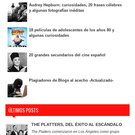
Audrey Hepburn: curiosidades, 20 frases célebres
y algunas fotografías inéditas
18 películas de adolescentes de los años 80 y
algunas curiosidades
20 grandes secundarios del cine español
Plagiadores de Blogs al acecho -Actualizado-
ÚLTIMOS POSTS
THE PLATTERS, DEL ÉXITO AL ESCÁNDALO
The Platters comenzaron en Los Ángeles como grupo