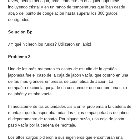
revés, debajo del agua, prácticamente en cualquier superficie
incluyendo cristal y en un rango de temperaturas que iban desde
abajo del punto de congelación hasta superar los 300 grados
centígrados.
Solución B):
¿Y qué hicieron los rusos? Utilizaron un lápiz!
Problema 2:
Uno de los más memorables casos de estudio de la gestión
japonesa fue el caso de la caja de jabón vacía, que ocurrió en una
de las más grandes empresas de cosmética de Japón. La
compañía recibió la queja de un consumidor que compró una caja
de jabón y estaba vacía….
Inmediatamente las autoridades aislaron el problema a la cadena de
montaje, que transportaba todas las cajas empaquetadas de jabón
al departamento de reparto. Por alguna razón, una caja de jabón
pasó vacía por la cadena de montaje.
Los altos cargos pidieron a sus ingenieros que encontraran una