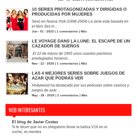
10 SERIES PROTAGONIZADAS Y DIRIGIDAS O
PRODUCIDAS POR MUJERES
Sexo en Nueva York (1998-2004) La serie esta basada en
el libro Sex in...
Jun - 01 - 2023 |
1 comentarios
|
Más
LE VOYAGE DANS LA LUNE: EL ESCAPE DE UN
CAZADOR DE SUEÑOS
El 22 de marzo de 1895 unos cuantos parisinos
privilegiados hicieron...
Nov - 12 - 2020 |
1 comentarios
|
Más
LAS 4 MEJORES SERIES SOBRE JUEGOS DE
AZAR QUE PODRÁS VER
Hollywood ha destacado por sus películas sobre casinos y
juegos de azar....
May - 28 - 2020 |
2 comentarios
|
Más
WEB INTERESANTES
El blog de Javier Costas
Si te dicen que no es obligatorio llevar la baliza V16 en el
coche, es mentira