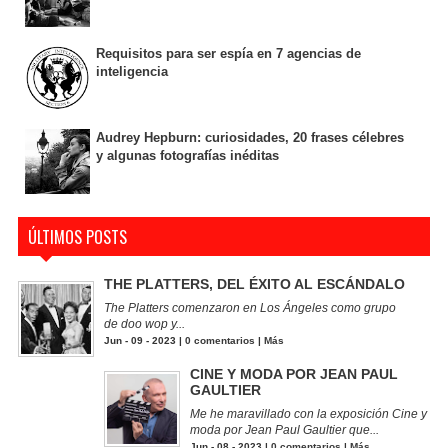
Requisitos para ser espía en 7 agencias de
inteligencia
Audrey Hepburn: curiosidades, 20 frases célebres
y algunas fotografías inéditas
ÚLTIMOS POSTS
THE PLATTERS, DEL ÉXITO AL ESCÁNDALO
The Platters comenzaron en Los Ángeles como grupo
de doo wop y...
Jun - 09 - 2023 |
0 comentarios
|
Más
CINE Y MODA POR JEAN PAUL
GAULTIER
Me he maravillado con la exposición Cine y
moda por Jean Paul Gaultier que...
Jun - 08 - 2023 |
0 comentarios
|
Más