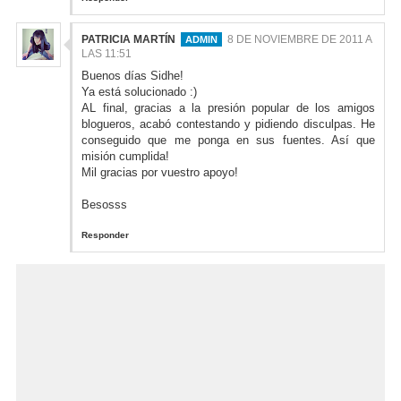
PATRICIA MARTÍN
8 DE NOVIEMBRE DE 2011 A
LAS 11:51
Buenos días Sidhe!
Ya está solucionado :)
AL final, gracias a la presión popular de los amigos
blogueros, acabó contestando y pidiendo disculpas. He
conseguido que me ponga en sus fuentes. Así que
misión cumplida!
Mil gracias por vuestro apoyo!
Besosss
Responder