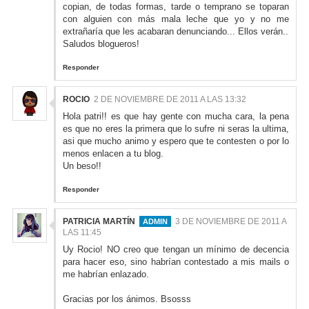
copian, de todas formas, tarde o temprano se toparan
con alguien con más mala leche que yo y no me
extrañaría que les acabaran denunciando... Ellos verán..
Saludos blogueros!
Responder
ROCIO
2 DE NOVIEMBRE DE 2011 A LAS 13:32
Hola patri!! es que hay gente con mucha cara, la pena
es que no eres la primera que lo sufre ni seras la ultima,
asi que mucho animo y espero que te contesten o por lo
menos enlacen a tu blog.
Un beso!!
Responder
PATRICIA MARTÍN
3 DE NOVIEMBRE DE 2011 A
LAS 11:45
Uy Rocio! NO creo que tengan un mínimo de decencia
para hacer eso, sino habrían contestado a mis mails o
me habrían enlazado.
Gracias por los ánimos. Bsosss