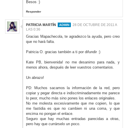
Besos :)
Responder
PATRICIA MARTÍN
28 DE OCTUBRE DE 2011 A
LAS 0:36
Gracias Mapachecola, te agradezco la ayuda, pero creo
que no hará falta.
Patricia O. gracias también a ti por difundir :)
Kate PB, bienvenida! no me desanimo para nada, y
menos ahora, después de leer vuestros comentarios.
Un abrazo!
PD: Muchos sacamos la información de la red, pero
copiar y pegar directa e indiscriminadamente me parece
lo peor, mucho más sino pones los enlaces originales.
No me molesta excesivamente que me copien, lo que
me fastidia es que no cambien ni una coma, y que
encima no pongan el enlace.
Seguro que hay muchas entradas parecidas a otras,
pero hay que currárselo un poco.