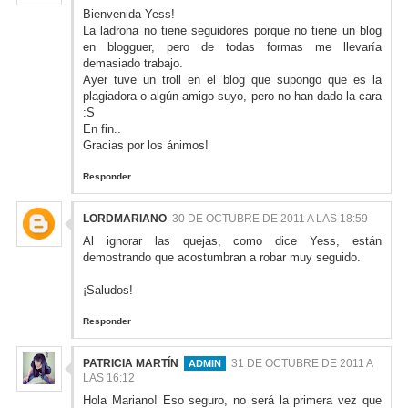
Bienvenida Yess!
La ladrona no tiene seguidores porque no tiene un blog
en blogguer, pero de todas formas me llevaría
demasiado trabajo.
Ayer tuve un troll en el blog que supongo que es la
plagiadora o algún amigo suyo, pero no han dado la cara
:S
En fin..
Gracias por los ánimos!
Responder
LORDMARIANO
30 DE OCTUBRE DE 2011 A LAS 18:59
Al ignorar las quejas, como dice Yess, están
demostrando que acostumbran a robar muy seguido.
¡Saludos!
Responder
PATRICIA MARTÍN
31 DE OCTUBRE DE 2011 A
LAS 16:12
Hola Mariano! Eso seguro, no será la primera vez que