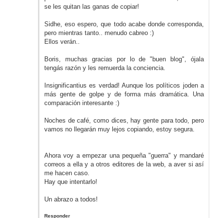
se les quitan las ganas de copiar!
Sidhe, eso espero, que todo acabe donde corresponda,
pero mientras tanto.. menudo cabreo :)
Ellos verán..
Boris, muchas gracias por lo de "buen blog", ójala
tengás razón y les remuerda la conciencia.
Insignificantius es verdad! Aunque los políticos joden a
más gente de golpe y de forma más dramática. Una
comparación interesante :)
Noches de café, como dices, hay gente para todo, pero
vamos no llegarán muy lejos copiando, estoy segura.
Ahora voy a empezar una pequeña "guerra" y mandaré
correos a ella y a otros editores de la web, a aver si así
me hacen caso.
Hay que intentarlo!
Un abrazo a todos!
Responder