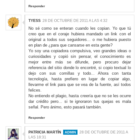
Responder
TYESS
28 DE OCTUBRE DE 2011 A LAS 4:32
No sé como se enteran cuando les copian. Yo que tú
creo que en el coraje hubiera mandado un link con el
original a todos sus seguidores... o me hubiera puesto
en plan de ¿para que cansarse en esta gente?
Yo soy una copiadora compulsiva, veo grandes ideas o
curiosidades y copió sin pensar, el conocimiento es
mejor entre más se difunde, pero procuro dejar
referencia del sitio donde lo encontré, si copio textual lo
dejo con sus comillas y todo... Ahora con tanta
tecnología, hasta prefiero en lugar de copiar algo,
llevarme el link para que se vea de la fuente, así todos
felices.
No entiendo el plagio, hasta creería que no se les ocurre
dar crédito pero... si te ignoraron tus quejas es mala
señal. Pero ánimo, esto pasará también.
Responder
PATRICIA MARTÍN
28 DE OCTUBRE DE 2011 A
LAS 18:31