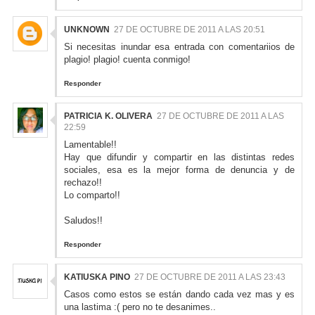
UNKNOWN
27 DE OCTUBRE DE 2011 A LAS 20:51
Si necesitas inundar esa entrada con comentariios de
plagio! plagio! cuenta conmigo!
Responder
PATRICIA K. OLIVERA
27 DE OCTUBRE DE 2011 A LAS
22:59
Lamentable!!
Hay que difundir y compartir en las distintas redes
sociales, esa es la mejor forma de denuncia y de
rechazo!!
Lo comparto!!
Saludos!!
Responder
KATIUSKA PINO
27 DE OCTUBRE DE 2011 A LAS 23:43
Casos como estos se están dando cada vez mas y es
una lastima :( pero no te desanimes..