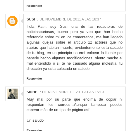
Responder
SUSI
3 DE NOVIEMBRE DE 2011 A LAS 18:37
Hola Patri, soy Susi una de las redactoras de
noticiascuriosas, bueno pero ya veo que han hecho
referencia sobre mi en los comentarios, me han llegado
algunas quejas sobre el articulo 12 actores que no
sabías que habían muerto, evidentemente esta sacado
de tu blog, en un principio no creí colocar la fuente por
haberle hecho algunas modificaciones, siento mucho el
mal entendido o si te he causado alguna molestia, tu
dirección ya esta colocada un saludo.
Responder
SIDHE
7 DE NOVIEMBRE DE 2011 A LAS 15:19
Muy mal por su parte que encima de copiar ni
respondan los correos...Aunque tampoco puedes
esperar más de un tipo de página así...
Un saludo
Responder