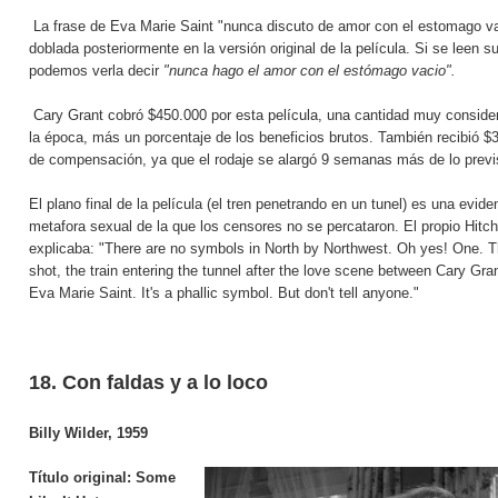
La frase de Eva Marie Saint "nunca discuto de amor con el estomago va
doblada posteriormente en la versión original de la película. Si se leen s
podemos verla decir
"nunca hago el amor con el estómago vacio".
Cary Grant cobró $450.000 por esta película, una cantidad muy conside
la época, más un porcentaje de los beneficios brutos. También recibió $
de compensación, ya que el rodaje se alargó 9 semanas más de lo previ
El plano final de la película (el tren penetrando en un tunel) es una evide
metafora sexual de la que los censores no se percataron. El propio Hitc
explicaba: "There are no symbols in North by Northwest. Oh yes! One. T
shot, the train entering the tunnel after the love scene between Cary Gra
Eva Marie Saint. It's a phallic symbol. But don't tell anyone."
18. Con faldas y a lo loco
Billy Wilder, 1959
Título original:
Some