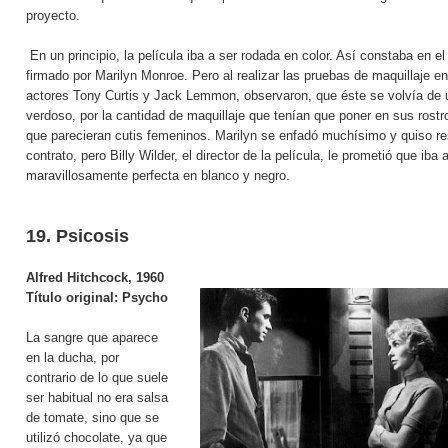
proyecto.
En un principio, la película iba a ser rodada en color. Así constaba en el
firmado por Marilyn Monroe. Pero al realizar las pruebas de maquillaje en
actores Tony Curtis y Jack Lemmon, observaron, que éste se volvía de 
verdoso, por la cantidad de maquillaje que tenían que poner en sus rostr
que parecieran cutis femeninos. Marilyn se enfadó muchísimo y quiso res
contrato, pero Billy Wilder, el director de la película, le prometió que iba
maravillosamente perfecta en blanco y negro.
19. Psicosis
Alfred Hitchcock, 1960
Título original:
Psycho
La sangre que aparece
en la ducha, por
contrario de lo que suele
ser habitual no era salsa
de tomate, sino que se
utilizó chocolate, ya que