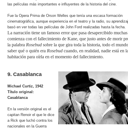
las películas más importantes e influyentes de la historia del cine.
Fue la Opera Prima de Orson Welles que tenía una escasa formación
cinematográfica, aunque experiencia en el teatro y la radio, su aprendiza
basó en ver todas las películas de John Ford realizadas hasta la fecha.
La narración
tiene un famoso error que pasa desapercibido muchas
comienza con el fallecimiento de Kane, que justo antes de morir p
la palabra
Rosebud
sobre la que gira toda la historia, todo el mund
saber qué o quién era
Rosebud
cuando, en realidad, nadie está en l
habitación para oírla en el momento del fallecimiento.
9. Casablanca
Michael Curtiz, 1942
Título original:
Casablanca
En la versión original es el
capitan Renoir el que le dice
a Rick que luchó contra los
nacionales en la Guerra