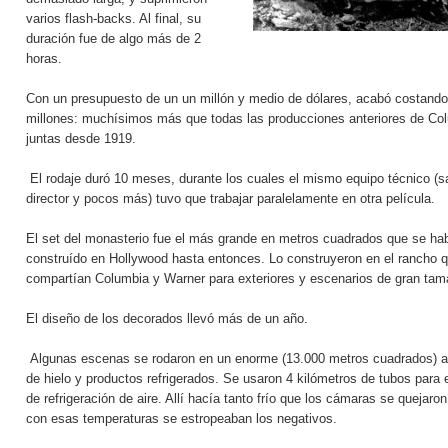
varios flash-backs. Al final, su
duración fue de algo más de 2
horas.
Con un presupuesto de un un millón y medio de dólares, acabó costando
millones: muchísimos más que todas las producciones anteriores de Co
juntas desde 1919.
El rodaje duró 10 meses, durante los cuales el mismo equipo técnico (sa
director y pocos más) tuvo que trabajar paralelamente en otra película.
El set del monasterio fue el más grande en metros cuadrados que se ha
construído en Hollywood hasta entonces. Lo construyeron en el rancho 
compartían Columbia y Warner para exteriores y escenarios de gran tam
El diseño de los decorados llevó más de un año.
Algunas escenas se rodaron en un enorme (13.000 metros cuadrados) 
de hielo y productos refrigerados. Se usaron 4 kilómetros de tubos para 
de refrigeración de aire. Allí hacía tanto frío que los cámaras se quejaro
con esas temperaturas se estropeaban los negativos.