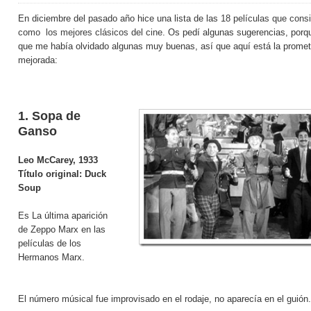
En diciembre del pasado año hice una lista de las
18 películas que cons
como los mejores clásicos del cine
. Os pedí algunas sugerencias, porq
que me había olvidado algunas muy buenas, así que aquí está la prometi
mejorada:
1.
Sopa de
Ganso
Leo McCarey
, 1933
Título original:
Duck
Soup
Es La última aparición
de Zeppo Marx en las
películas de los
Hermanos Marx.
El número músical fue improvisado en el rodaje, no aparecía en el guión.