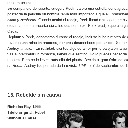
nuestra chica».
Su compañero de reparto, Gregory Peck, ya era una estrella consagrada 
póster de la película su nombre tenía más importancia que el «
presentan
Audrey Hepburn
». Cuando acabó el rodaje, Peck llamó a su agente e hiz
dieran la misma importancia a los dos nombres. Peck predijo que ella ga
Óscar.
Hepburn y Peck, conectaron durante el rodaje, incluso hubo rumores de 
tuvieron una relación amorosa, rumores desmentidos por ambos. Sin em
Audrey añadió: «En realidad, sientes algo de amor por tu pareja en la pel
vas a interpretar un romance, tienes que sentirlo. No lo puedes hacer de 
manera. Pero no lo lleves más allá del plató». Debido al gran éxito de
Va
en Roma
, Audrey fue portada de la revista
TIME
el 7 de septiembre de 1
15. Rebelde sin causa
Nicholas Ray, 1955
Título original:
Rebel
Without a Cause