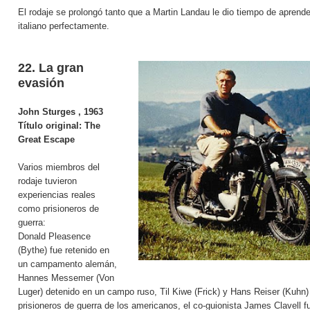
El rodaje se prolongó tanto que a Martin Landau le dio tiempo de aprende
italiano perfectamente.
22. La gran
evasión
John Sturges
, 1963
Título original:
The
Great Escape
Varios miembros del
rodaje tuvieron
experiencias reales
como prisioneros de
guerra:
Donald Pleasence
(Bythe) fue retenido en
un campamento alemán,
Hannes Messemer (Von
Luger) detenido en un campo ruso, Til Kiwe (Frick) y Hans Reiser (Kuhn)
prisioneros de guerra de los americanos, el co-guionista James Clavell f