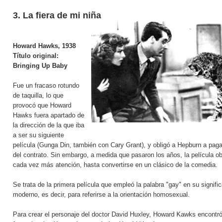
3. La fiera de mi niña
Howard Hawks,
1938
Título original:
Bringing Up Baby
Fue un fracaso rotundo
de taquilla, lo que
provocó que Howard
Hawks fuera apartado de
la dirección de la que iba
a ser su siguiente
película (Gunga Din, también con Cary Grant), y obligó a Hepburn a paga
del contrato. Sin embargo, a medida que pasaron los años, la película o
cada vez más atención, hasta convertirse en un clásico de la comedia.
Se trata de la primera película que empleó la palabra "gay" en su signifi
moderno, es decir, para referirse a la orientación homosexual.
Para crear el personaje del doctor David Huxley, Howard Kawks encontr