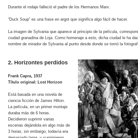
Durante el rodaje falleció el padre de los Hermanos Marx.
“Duck Soup” es una frase en argot que significa algo fácil de hacer.
La imagen de Sylvania que aparece al principio de la película, correspon
ciudad granadina de Loja. Como homenaje a esto, dicha ciudad le ha dad
nombre de mirador de Sylvania al punto desde donde se tomó la fotograf
2. Horizontes perdidos
Frank Capra,
1937
Título original:
Lost Horizon
Está basada en una novela de
ciencia ficción de James Hilton.
La película, en un primer montaje
duraba más de 6 horas.
Decidieron suprimir varias
escenas dejándola en algo más de
3 horas; sin embargo, todavía era
demasiado larga, y suprimieron