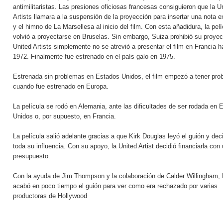
antimilitaristas. Las presiones oficiosas francesas consiguieron que la U
Artists llamara a la suspensión de la proyección para insertar una nota e
y el himno de La Marsellesa al inicio del film. Con esta añadidura, la pelí
volvió a proyectarse en Bruselas. Sin embargo, Suiza prohibió su proyec
United Artists simplemente no se atrevió a presentar el film en Francia h
1972. Finalmente fue estrenado en el país galo en 1975.
Estrenada sin problemas en Estados Unidos, el film empezó a tener pr
cuando fue estrenado en Europa.
La película se rodó en Alemania, ante las dificultades de ser rodada en 
Unidos o, por supuesto, en Francia.
La película salió adelante gracias a que Kirk Douglas leyó el guión y dec
toda su influencia. Con su apoyo, la United Artist decidió financiarla con 
presupuesto.
Con la ayuda de Jim Thompson y la colaboración de Calder Willingham, 
acabó en poco tiempo el guión para ver como era rechazado por varias
productoras de Hollywood