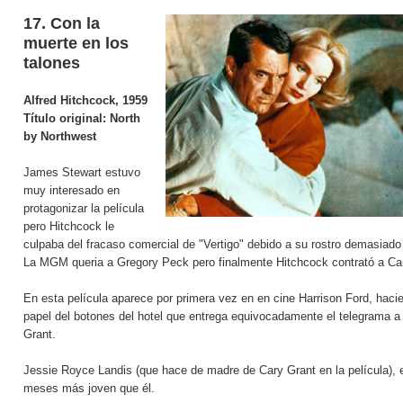
17. Con la
muerte en los
talones
Alfred Hitchcock, 1959
Título original:
North
by Northwest
James Stewart estuvo
muy interesado en
protagonizar la película
pero Hitchcock le
culpaba del fracaso comercial de "Vertigo" debido a su rostro demasiado
La MGM queria a Gregory Peck pero finalmente Hitchcock contrató a Ca
En esta película aparece por primera vez en en cine Harrison Ford, haci
papel del botones del hotel que entrega equivocadamente el telegrama a
Grant.
Jessie Royce Landis (que hace de madre de Cary Grant en la película), 
meses más joven que él.