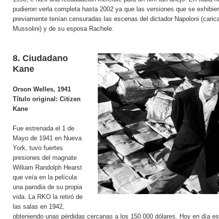
pudieron verla completa hasta 2002 ya que las versiones que se exhibie
previamente tenían censuradas las escenas del dictador Napoloni (caric
Mussolini) y de su esposa Rachele.
8. Ciudadano
Kane
Orson Welles, 1941
Título original:
Citizen
Kane
Fue estrenada el 1 de
Mayo de 1941 en Nueva
York, tuvo fuertes
presiones del magnate
William Randolph Hearst
que veía en la película
una parodia de su propia
vida. La RKO la retiró de
las salas en 1942,
obteniendo unas pérdidas cercanas a los 150.000 dólares. Hoy en día e