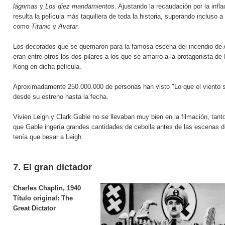
lágrimas
y
Los diez mandamientos
. Ajustando la recaudación por la infla
resulta la película más taquillera de toda la historia, superando incluso a
como
Titanic
y
Avatar
.
Los decorados que se quemaron para la famosa escena del incendio de 
eran entre otros los dos pilares a los que se amarró a la protagonista de 
Kong en dicha película.
Aproximadamente 250.000.000 de personas han visto "Lo que el viento s
desde su estreno hasta la fecha.
Vivien Leigh y Clark Gable no se llevaban muy bien en la filmación, tant
que Gable ingería grandes cantidades de cebolla antes de las escenas 
tenía que besar a Leigh.
7. El gran dictador
Charles Chaplin, 1940
Título original:
The
Great Dictator