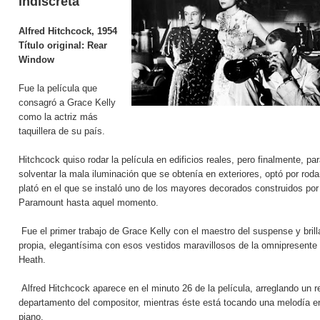
indiscreta
Alfred Hitchcock, 1954
Título original:
Rear
Window
Fue la película que
consagró a Grace Kelly
como la actriz más
taquillera de su país.
Hitchcock quiso rodar la película en edificios reales, pero finalmente, pa
solventar la mala iluminación que se obtenía en exteriores, optó por roda
plató en el que se instaló uno de los mayores decorados construidos por
Paramount hasta aquel momento.
Fue el primer trabajo de Grace Kelly con el maestro del suspense y brill
propia, elegantísima con esos vestidos maravillosos de la omnipresente
Heath.
Alfred Hitchcock aparece en el minuto 26 de la película, arreglando un re
departamento del compositor, mientras éste está tocando una melodía e
piano.