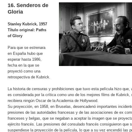
16. Senderos de
Gloria
Stanley Kubrick, 1957
Título original:
Paths
of Glory
Para que se estrenara
en España hubo que
esperar hasta 1986,
fecha en la que se
proyectó como una
retrospectiva de Kubrick.
La historia de censuras y prohibiciones que tuvo esta película hizo que,
es considerada por la crítica como uno de los mejores films de Kubrick,
recibiera ningún Oscar de la Academia de Hollywood.
Su proyección, en 1958, en Bruselas, desencadenó importantes incident
presiones de las autoridades francesas y de las asociaciones de ex com
franceses y belgas, que se negaban a aceptar la imagen que se proyect
ejército francés. Las presiones del consulado francés consiguieron que 
suspendiese la proyección de la película, lo que a su vez encendió las p