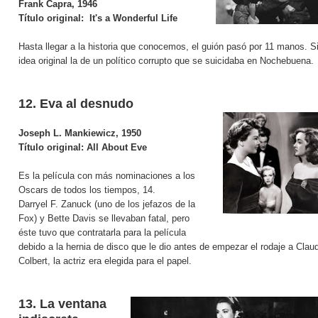
Frank Capra, 1946
Título original:
It's a Wonderful Life
Hasta llegar a la historia que conocemos, el guión pasó por 11 manos. S
idea original la de un político corrupto que se suicidaba en Nochebuena.
12. Eva al desnudo
Joseph L. Mankiewicz, 1950
Título original:
All About Eve
Es la película con más nominaciones a los
Oscars de todos los tiempos, 14.
Darryel F. Zanuck (uno de los jefazos de la
Fox) y Bette Davis se llevaban fatal, pero
éste tuvo que contratarla para la película
debido a la hernia de disco que le dio antes de empezar el rodaje a Clau
Colbert, la actriz era elegida para el papel.
13.
La ventana