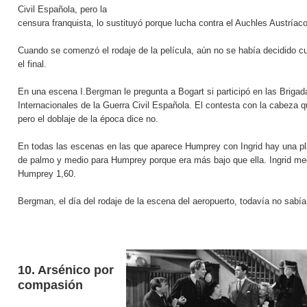
Civil Española, pero la
censura franquista, lo sustituyó porque lucha contra el Auchles Austríaco
Cuando se comenzó el rodaje de la película, aún no se había decidido cu
el final.
En una escena
I.Bergman
le pregunta a Bogart si participó en las Brigad
Internacionales de la Guerra Civil Española. El contesta con la cabeza q
pero el doblaje de la época dice no.
En todas las escenas en las que aparece Humprey con
Ingrid
hay una pl
de palmo y medio para Humprey porque era más bajo que ella. Ingrid me
Humprey 1,60.
Bergman, el día del rodaje de la escena del aeropuerto, todavía no sabía e
10. Ars
énico por
compasión