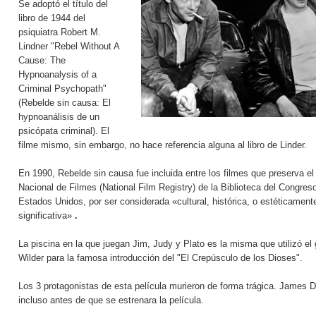
Se adoptó el título del
libro de 1944 del
psiquiatra Robert M.
Lindner "Rebel Without A
Cause: The
Hypnoanalysis of a
Criminal Psychopath"
(Rebelde sin causa: El
hypnoanálisis de un
psicópata criminal). El
filme mismo, sin embargo, no hace referencia alguna al libro de Linder.
En 1990, Rebelde sin causa fue incluida entre los filmes que preserva el
Nacional de Filmes (National Film Registry) de la Biblioteca del Congres
Estados Unidos, por ser considerada «cultural, histórica, o estéticament
significativa»
.
La piscina en la que juegan Jim, Judy y Plato es la misma que utilizó el 
Wilder para la famosa introducción del "El Crepúsculo de los Dioses".
Los 3 protagonistas de esta película murieron de forma trágica. James 
incluso antes de que se estrenara la película.