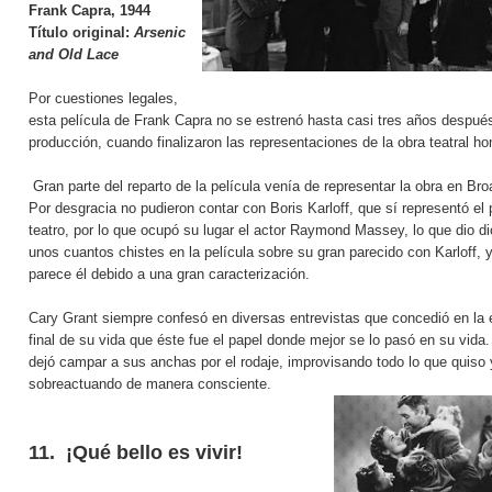
Frank Capra, 1944
Título original:
Arsenic
and Old Lace
Por cuestiones legales,
esta película de Frank Capra no se estrenó hasta casi tres años despué
producción, cuando finalizaron las representaciones de la obra teatral 
Gran parte del reparto de la película venía de representar la obra en Br
Por desgracia no pudieron contar con Boris Karloff, que sí representó el 
teatro, por lo que ocupó su lugar el actor Raymond Massey, lo que dio di
unos cuantos chistes en la película sobre su gran parecido con Karloff, 
parece él debido a una gran caracterización.
Cary Grant
siempre confesó en diversas entrevistas que concedió en la 
final de su vida que éste fue el papel donde mejor se lo pasó en su vida.
dejó campar a sus anchas por el rodaje, improvisando todo lo que quiso 
sobreactuando de manera consciente.
11. ¡Qué bello es vivir!