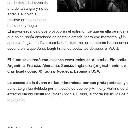
es de densidad parecida
a la de la sangre y no se
aprecia el color, al
tratarse de una película
en blanco y negro.
El mayor escándalo que provocó en el estreno, fue que en ella se mostr
que no se había enseñado en pantalla grande hasta ese momento. ¿Un
asesinato? ¿Un cadáver putrefacto?, pues no, un retrete en funcionamien
escena en la que Janet Leigh tira unos pedacitos de papel al W.C.).
El filme se estrenó con escenas censuradas en Australia, Finlandia,
Argentina, Francia, Alemania, Suecia, Inglaterra (originalmente fue
clasificada como X), Suiza, Noruega, España y USA.
La escena de la ducha no fue interpretada por sus protagonistas
, y
Janet Leigh fue doblada por una doble de cuerpo y Anthony Perkins esta
enfermo siendo sustituído (dicen) por Saul Bass, autor de los títulos de 
la película.