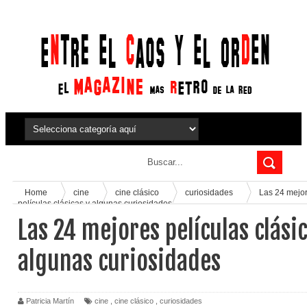
Home
cine
cine clásico
curiosidades
Las 24 mejo
películas clásicas y algunas curiosidades
Las 24 mejores películas clásic
algunas curiosidades
Patricia Martín
cine
,
cine clásico
,
curiosidades