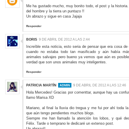
Me ha gustado mucho, muy bonito todo, el post y la historia.
del hombre y la tierra un puntazo !!
Un abrazo y sigue en casa Jajaja
Responder
BORIS
9 DE ABRIL DE 2012 A LAS 2:44
Increíble esta noticia, esto seria de pensar que era cosa de
cuando no estaba todo tan masificado y aún había más
animales salvajes pero bueno ya vemos que aún es posible
verdad que son unos animales muy inteligentes.
Responder
PATRICIA MARTÍN
9 DE ABRIL DE 2012 A LAS 12:46
Hola Mercedes! Gracias por comenttar, aunque hay ua confu
llamo Marisa XD
Mariano, al final la lluvia dio tregua y me fui por ahí toda l
que aún tengo pendientes muchos blogs.
Siempre me han llamado la atención los lobos, y qué dec
Félix. Tarde o temprano le dedicaré un extenso post.
Un abrazo!!