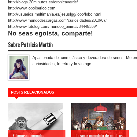
http://blogs.20minutos.es/cronicaverde/
http://www.loboiberico.com
http://usuarios.multimania.es/jesuslgg/lobo/lobo.html
http://www.mundodescargas.com/curiosidades/2010/07/
http://www.fotolog.com/mundoo_animal/84449359/
No seas egoísta, comparte!
Sobre Patricia Martín
Apasionada del cine clásico y devoradora de series. Me en
curiosidades, lo retro y lo vintage.
POSTS RELACIONADOS
7 famosos animales
La serie completa de cuadros