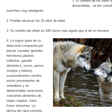
1. El cerebro de los lobos 
desarrollado, se les consi
mamífero muy inteligente.
2. Pueden alcanzar los 16 años de edad.
3. Su sentido del olfato es 100 veces más agudo que el de un humano.
4. La mayor parte de su
dieta está compuesta por
presas cazadas (grandes
hervíboros,jabalíes
solitarios, ganado
doméstico, zorros, perros,
conejos y liebres),
ocasionalmente carroña,
restos provenientes de
vertederos y en
determinadas estaciones,
consumen alimentos de
origen vegetal, como
frutos silvestres. La
táctica de caza consiste