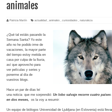
animales
Patricia Martín
actualidad
,
animales
,
curiosidades
,
naturaleza
¿Qué tal estáis pasando la
Semana Santa? Yo este
año no he podido irme de
vacaciones, la mayor parte
del tiempo estoy metida en
casa por culpa de la lluvia,
así que aprovecho para
ver películas y series y
ponerme al día de
vuestros blogs.
Hace un par de días leí
una noticia que me sorprendió:
Un lobo salvaje recorre cuatro países
en dos meses,
os la voy a resumir:
Un equipo de biólogos Universidad de Ljubljana (en Eslovenia) está llev