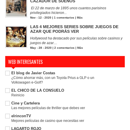
CAZADOR DE SUEÑOS
El 22 de marzo de 1895 unos cuantos parisinos
privilegiados hicieron...
Nov - 12 - 2020 |
1 comentarios
|
Más
LAS 4 MEJORES SERIES SOBRE JUEGOS DE
AZAR QUE PODRÁS VER
Hollywood ha destacado por sus películas sobre casinos y
juegos de azar....
May - 28 - 2020 |
2 comentarios
|
Más
WEB INTERESANTES
El blog de Javier Costas
¿Cómo ahorrar más, con un Toyota Prius a GLP o un
Volkswagen e-Golf?
EL CHICO DE LA CONSUELO
Reinicio
Cine y Cartelera
Las mejores películas de thriller que debes ver
elrinconTV
Mejores películas de casino que necesitas ver
LAGARTO ROJO