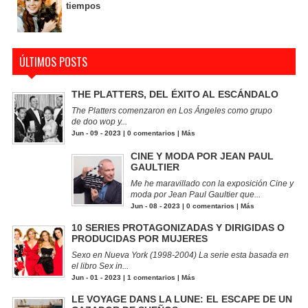
tiempos
ÚLTIMOS POSTS
THE PLATTERS, DEL ÉXITO AL ESCÁNDALO
The Platters comenzaron en Los Ángeles como grupo
de doo wop y...
Jun - 09 - 2023 |
0 comentarios
|
Más
CINE Y MODA POR JEAN PAUL
GAULTIER
Me he maravillado con la exposición Cine y
moda por Jean Paul Gaultier que...
Jun - 08 - 2023 |
0 comentarios
|
Más
10 SERIES PROTAGONIZADAS Y DIRIGIDAS O
PRODUCIDAS POR MUJERES
Sexo en Nueva York (1998-2004) La serie esta basada en
el libro Sex in...
Jun - 01 - 2023 |
1 comentarios
|
Más
LE VOYAGE DANS LA LUNE: EL ESCAPE DE UN