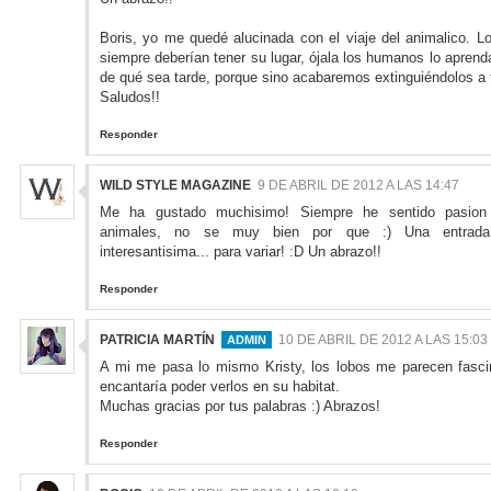
Boris, yo me quedé alucinada con el viaje del animalico. L
siempre deberían tener su lugar, ójala los humanos lo apren
de qué sea tarde, porque sino acabaremos extinguiéndolos a 
Saludos!!
Responder
WILD STYLE MAGAZINE
9 DE ABRIL DE 2012 A LAS 14:47
Me ha gustado muchisimo! Siempre he sentido pasion
animales, no se muy bien por que :) Una entrada
interesantisima... para variar! :D Un abrazo!!
Responder
PATRICIA MARTÍN
10 DE ABRIL DE 2012 A LAS 15:03
A mi me pasa lo mismo Kristy, los lobos me parecen fasc
encantaría poder verlos en su habitat.
Muchas gracias por tus palabras :) Abrazos!
Responder