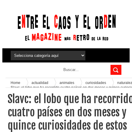
Home
actualidad
animales
curiosidades
naturale
Slavc: el lobo que ha recorrido cuatro países en dos meses y quince curios
estos animales
Slavc: el lobo que ha recorrid
cuatro países en dos meses y
quince curiosidades de estos