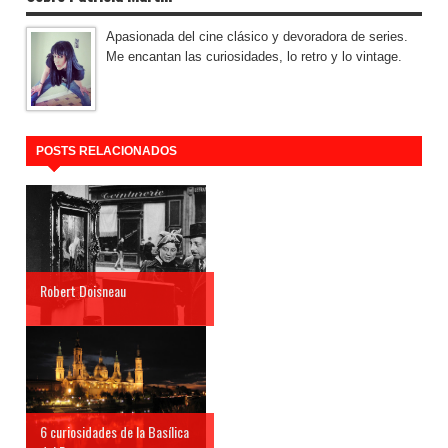
Apasionada del cine clásico y devoradora de series.
Me encantan las curiosidades, lo retro y lo vintage.
POSTS RELACIONADOS
Robert Doisneau
6 curiosidades de la Basílica