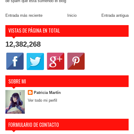
de spam que esta sufriendo el blog
Entrada más reciente
Inicio
Entrada antigua
VISTAS DE PÁGINA EN TOTAL
12,382,268
SOBRE MI
Patricia Martín
Ver todo mi perfil
FORMULARIO DE CONTACTO