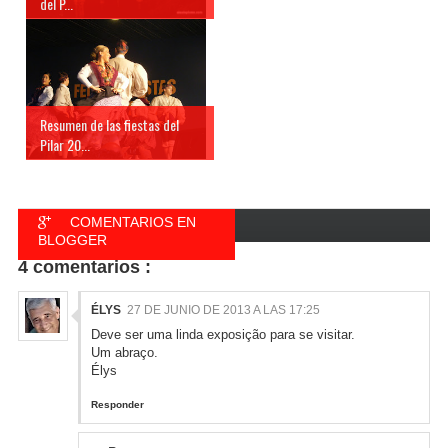
del P...
Resumen de las fiestas del
Pilar 20...
COMENTARIOS EN
BLOGGER
4 comentarios :
COMENTARIOS EN
FACEBOOK
ÉLYS
27 DE JUNIO DE 2013 A LAS 17:25
Deve ser uma linda exposição para se visitar.
Um abraço.
Élys
Responder