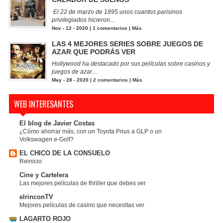
El 22 de marzo de 1895 unos cuantos parisinos
privilegiados hicieron...
Nov - 12 - 2020 |
1 comentarios
|
Más
LAS 4 MEJORES SERIES SOBRE JUEGOS DE
AZAR QUE PODRÁS VER
Hollywood ha destacado por sus películas sobre casinos y
juegos de azar....
May - 28 - 2020 |
2 comentarios
|
Más
WEB INTERESANTES
El blog de Javier Costas
¿Cómo ahorrar más, con un Toyota Prius a GLP o un
Volkswagen e-Golf?
EL CHICO DE LA CONSUELO
Reinicio
Cine y Cartelera
Las mejores películas de thriller que debes ver
elrinconTV
Mejores películas de casino que necesitas ver
LAGARTO ROJO