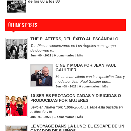
de los 60 a los 80
ÚLTIMOS POSTS
THE PLATTERS, DEL ÉXITO AL ESCÁNDALO
The Platters comenzaron en Los Ángeles como grupo
de doo wop y...
Jun - 09 - 2023 |
0 comentarios
|
Más
CINE Y MODA POR JEAN PAUL
GAULTIER
Me he maravillado con la exposición Cine y
moda por Jean Paul Gaultier que...
Jun - 08 - 2023 |
0 comentarios
|
Más
10 SERIES PROTAGONIZADAS Y DIRIGIDAS O
PRODUCIDAS POR MUJERES
Sexo en Nueva York (1998-2004) La serie esta basada en
el libro Sex in...
Jun - 01 - 2023 |
1 comentarios
|
Más
LE VOYAGE DANS LA LUNE: EL ESCAPE DE UN
CAZADOR DE SUEÑOS