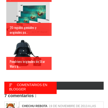
20 regalos geniales y
originales pa...
Pendrives originales de Star
Wars q...
COMENTARIOS EN
BLOGGER
7 comentarios :
COMENTARIOS EN
FACEBOOK
CHECHU REBOTA
19 DE NOVIEMBRE DE 2013 A LAS