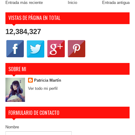
Entrada más reciente
Inicio
Entrada antigua
VISTAS DE PÁGINA EN TOTAL
12,384,327
SOBRE MI
Patricia Martín
Ver todo mi perfil
FORMULARIO DE CONTACTO
Nombre