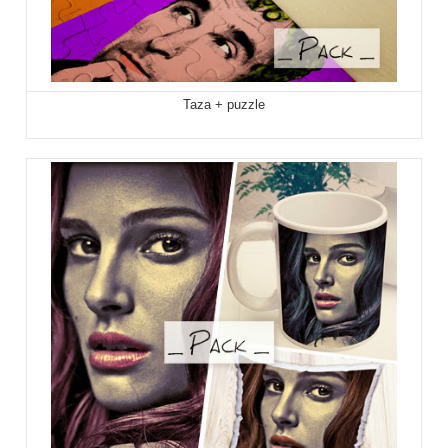
Taza + puzzle