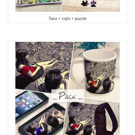
Taza + cojín + puzzle