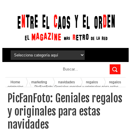
Home
marketing
navidades
regalos
regalos
originales
PicFanFoto: Geniales regalos y originales para estas
navidades
PicFanFoto: Geniales regalos
y originales para estas
navidades