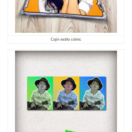
Cojín estilo cómic