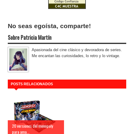
No seas egoísta, comparte!
Sobre Patricia Martín
Apasionada del cine clásico y devoradora de series.
Me encantan las curiosidades, lo retro y lo vintage.
POSTS RELACIONADOS
20 versiones del monopoly
para ama...