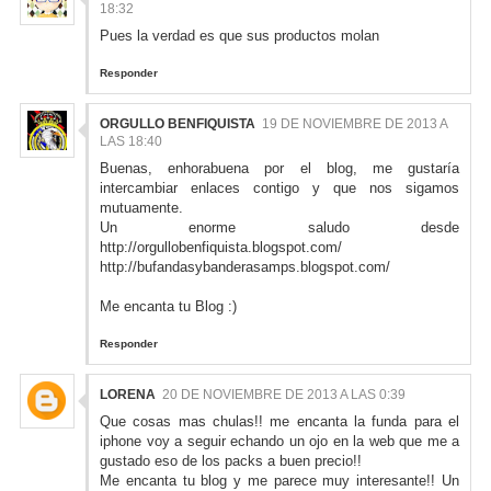
18:32
Pues la verdad es que sus productos molan
Responder
ORGULLO BENFIQUISTA
19 DE NOVIEMBRE DE 2013 A
LAS 18:40
Buenas, enhorabuena por el blog, me gustaría
intercambiar enlaces contigo y que nos sigamos
mutuamente.
Un enorme saludo desde
http://orgullobenfiquista.blogspot.com/
http://bufandasybanderasamps.blogspot.com/
Me encanta tu Blog :)
Responder
LORENA
20 DE NOVIEMBRE DE 2013 A LAS 0:39
Que cosas mas chulas!! me encanta la funda para el
iphone voy a seguir echando un ojo en la web que me a
gustado eso de los packs a buen precio!!
Me encanta tu blog y me parece muy interesante!! Un