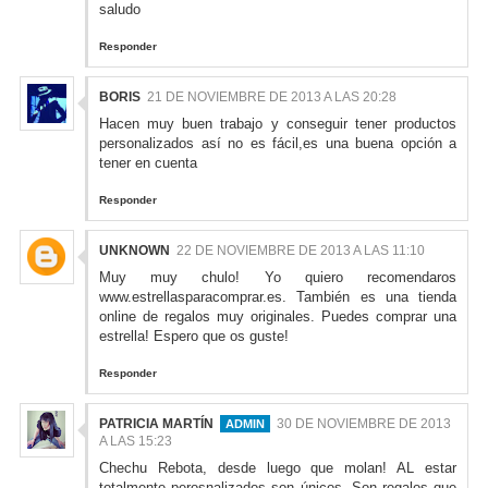
saludo
Responder
BORIS
21 DE NOVIEMBRE DE 2013 A LAS 20:28
Hacen muy buen trabajo y conseguir tener productos
personalizados así no es fácil,es una buena opción a
tener en cuenta
Responder
UNKNOWN
22 DE NOVIEMBRE DE 2013 A LAS 11:10
Muy muy chulo! Yo quiero recomendaros
www.estrellasparacomprar.es. También es una tienda
online de regalos muy originales. Puedes comprar una
estrella! Espero que os guste!
Responder
PATRICIA MARTÍN
30 DE NOVIEMBRE DE 2013
A LAS 15:23
Chechu Rebota, desde luego que molan! AL estar
totalmente perosnalizados son únicos. Son regalos que