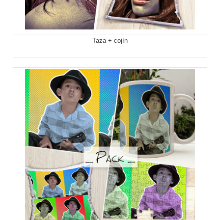
Taza + cojín