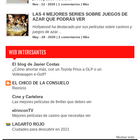
Nov - 12 - 2020 |
1 comentarios
|
Más
LAS 4 MEJORES SERIES SOBRE JUEGOS DE
AZAR QUE PODRÁS VER
Hollywood ha destacado por sus películas sobre casinos y
juegos de azar....
May - 28 - 2020 |
2 comentarios
|
Más
WEB INTERESANTES
El blog de Javier Costas
¿Cómo ahorrar más, con un Toyota Prius a GLP o un
Volkswagen e-Golf?
EL CHICO DE LA CONSUELO
Reinicio
Cine y Cartelera
Las mejores películas de thriller que debes ver
elrinconTV
Mejores películas de casino que necesitas ver
LAGARTO ROJO
Ciudades para descubrir en 2021
Mostrar todo