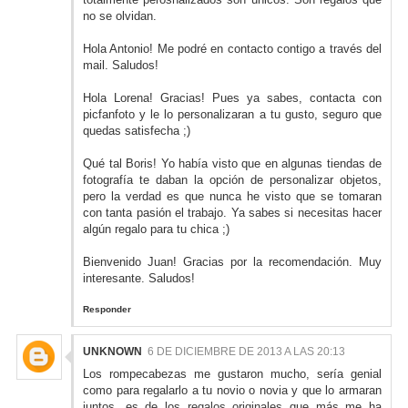
no se olvidan.
Hola Antonio! Me podré en contacto contigo a través del
mail. Saludos!
Hola Lorena! Gracias! Pues ya sabes, contacta con
picfanfoto y le lo personalizaran a tu gusto, seguro que
quedas satisfecha ;)
Qué tal Boris! Yo había visto que en algunas tiendas de
fotografía te daban la opción de personalizar objetos,
pero la verdad es que nunca he visto que se tomaran
con tanta pasión el trabajo. Ya sabes si necesitas hacer
algún regalo para tu chica ;)
Bienvenido Juan! Gracias por la recomendación. Muy
interesante. Saludos!
Responder
UNKNOWN
6 DE DICIEMBRE DE 2013 A LAS 20:13
Los rompecabezas me gustaron mucho, sería genial
como para regalarlo a tu novio o novia y que lo armaran
juntos, es de los
regalos originales
que más me ha